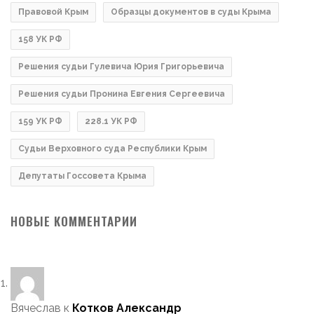
Правовой Крым
Образцы документов в суды Крыма
158 УК РФ
Решения судьи Гулевича Юрия Григорьевича
Решения судьи Пронина Евгения Сергеевича
159 УК РФ
228.1 УК РФ
Судьи Верховного суда Республики Крым
Депутаты Госсовета Крыма
НОВЫЕ КОММЕНТАРИИ
Вячеслав
к
Котков Александр