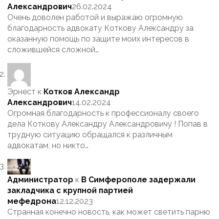
Александрович
26.02.2024
Очень доволен работой и выражаю огромную
благодарность адвокату Коткову Александру за
оказанную помощь по защите моих интересов в
сложившейся сложной…
Эрнест
к
Котков Александр
Александрович
14.02.2024
Огромная благодарность к профессионалу своего
дела Коткову Александру Александровичу ! Попав в
трудную ситуацию обращался к различным
адвокатам, но никто…
Администратор
к
В Симферополе задержали
закладчика с крупной партией
мефедрона
12.12.2023
Странная конечно новость, как может светить парню