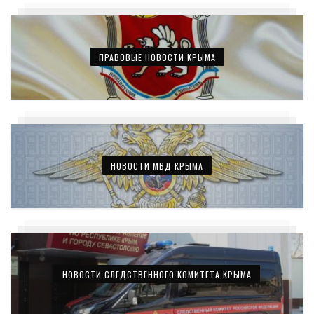
ПРАВОВЫЕ НОВОСТИ КРЫМА
НОВОСТИ МВД КРЫМА
НОВОСТИ СЛЕДСТВЕННОГО КОМИТЕТА КРЫМА