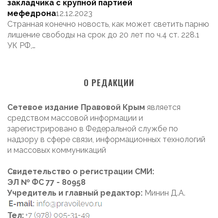
закладчика с крупной партией
мефедрона
12.12.2023
Странная конечно новость, как может светить парню
лишение свободы на срок до 20 лет по ч.4 ст. 228.1
УК РФ,…
О РЕДАКЦИИ
Сетевое издание Правовой Крым
является
средством массовой информации и
зарегистрировано в Федеральной службе по
надзору в сфере связи, информационных технологий
и массовых коммуникаций
Свидетельство о регистрации СМИ:
ЭЛ № ФС 77 - 80958
Учредитель и главный редактор:
Минин Д.А.
Тел: