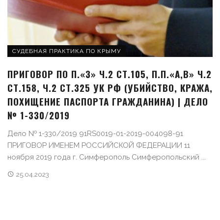
СУДЕБНАЯ ПРАКТИКА ПО КРЫМУ
ПРИГОВОР ПО П.«З» Ч.2 СТ.105, П.П.«А,В» Ч.2
СТ.158, Ч.2 СТ.325 УК РФ (УБИЙСТВО, КРАЖА,
ПОХИЩЕНИЕ ПАСПОРТА ГРАЖДАНИНА) | ДЕЛО
№ 1-330/2019
Дело № 1-330/2019 91RS0019-01-2019-004098-91
ПРИГОВОР ИМЕНЕМ РОССИЙСКОЙ ФЕДЕРАЦИИ 11
ноября 2019 года г. Симферополь Симферопольский ...
25.04.2023