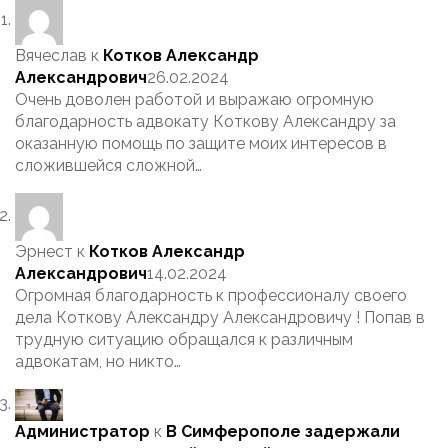
Вячеслав
к
Котков Александр
Александрович
26.02.2024
Очень доволен работой и выражаю огромную
благодарность адвокату Коткову Александру за
оказанную помощь по защите моих интересов в
сложившейся сложной…
Эрнест
к
Котков Александр
Александрович
14.02.2024
Огромная благодарность к профессионалу своего
дела Коткову Александру Александровичу ! Попав в
трудную ситуацию обращался к различным
адвокатам, но никто…
Администратор
к
В Симферополе задержали