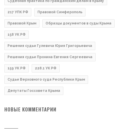
Судебная практика по гражданским делам в Крыму
217 УПК РФ
Правовой Симферополь
Правовой Крым
Образцы документов в суды Крыма
158 УК РФ
Решения судьи Гулевича Юрия Григорьевича
Решения судьи Пронина Евгения Сергеевича
159 УК РФ
228.1 УК РФ
Судьи Верховного суда Республики Крым
Депутаты Госсовета Крыма
НОВЫЕ КОММЕНТАРИИ