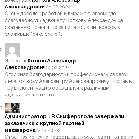
Александрович
26.02.2024
Очень доволен работой и выражаю огромную
благодарность адвокату Коткову Александру за
оказанную помощь по защите моих интересов в
сложившейся сложной…
Эрнест
к
Котков Александр
Александрович
14.02.2024
Огромная благодарность к профессионалу своего
дела Коткову Александру Александровичу ! Попав в
трудную ситуацию обращался к различным
адвокатам, но никто…
Администратор
к
В Симферополе задержали
закладчика с крупной партией
мефедрона
12.12.2023
Странная конечно новость, как может светить парню