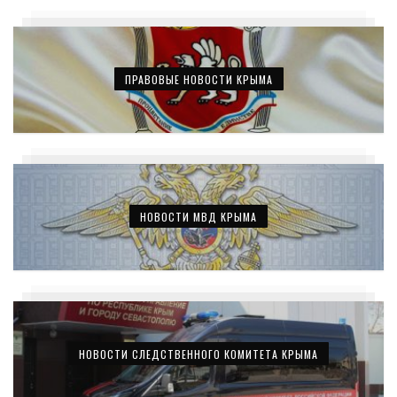
ПРАВОВЫЕ НОВОСТИ КРЫМА
НОВОСТИ МВД КРЫМА
НОВОСТИ СЛЕДСТВЕННОГО КОМИТЕТА КРЫМА