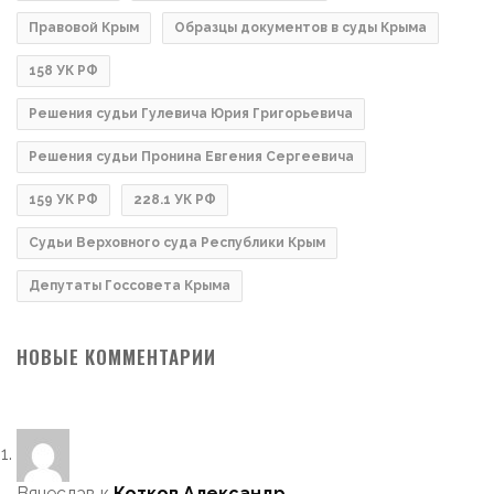
Правовой Крым
Образцы документов в суды Крыма
158 УК РФ
Решения судьи Гулевича Юрия Григорьевича
Решения судьи Пронина Евгения Сергеевича
159 УК РФ
228.1 УК РФ
Судьи Верховного суда Республики Крым
Депутаты Госсовета Крыма
НОВЫЕ КОММЕНТАРИИ
Вячеслав
к
Котков Александр