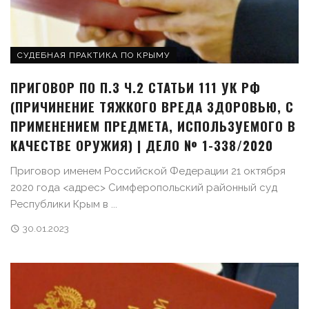
СУДЕБНАЯ ПРАКТИКА ПО КРЫМУ
ПРИГОВОР ПО П.З Ч.2 СТАТЬИ 111 УК РФ
(ПРИЧИНЕНИЕ ТЯЖКОГО ВРЕДА ЗДОРОВЬЮ, С
ПРИМЕНЕНИЕМ ПРЕДМЕТА, ИСПОЛЬЗУЕМОГО В
КАЧЕСТВЕ ОРУЖИЯ) | ДЕЛО № 1-338/2020
Приговор именем Российской Федерации 21 октября
2020 года <адрес> Симферопольский районный суд
Республики Крым в ...
30.01.2023