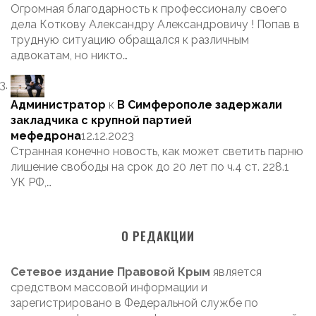
Огромная благодарность к профессионалу своего
дела Коткову Александру Александровичу ! Попав в
трудную ситуацию обращался к различным
адвокатам, но никто…
Администратор
к
В Симферополе задержали
закладчика с крупной партией
мефедрона
12.12.2023
Странная конечно новость, как может светить парню
лишение свободы на срок до 20 лет по ч.4 ст. 228.1
УК РФ,…
О РЕДАКЦИИ
Сетевое издание Правовой Крым
является
средством массовой информации и
зарегистрировано в Федеральной службе по