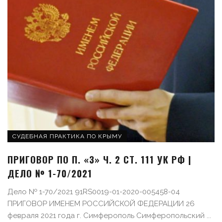
СУДЕБНАЯ ПРАКТИКА ПО КРЫМУ
ПРИГОВОР ПО П. «З» Ч. 2 СТ. 111 УК РФ |
ДЕЛО № 1-70/2021
Дело № 1-70/2021 91RS0019-01-2020-005458-04
ПРИГОВОР ИМЕНЕМ РОССИЙСКОЙ ФЕДЕРАЦИИ 26
февраля 2021 года г. Симферополь Симферопольский ...