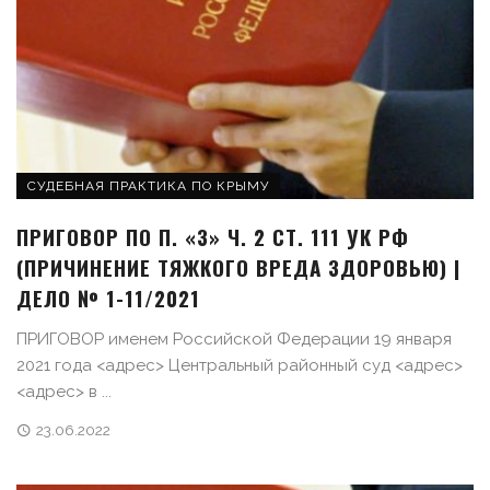
СУДЕБНАЯ ПРАКТИКА ПО КРЫМУ
ПРИГОВОР ПО П. «З» Ч. 2 СТ. 111 УК РФ
(ПРИЧИНЕНИЕ ТЯЖКОГО ВРЕДА ЗДОРОВЬЮ) |
ДЕЛО № 1-11/2021
ПРИГОВОР именем Российской Федерации 19 января
2021 года <адрес> Центральный районный суд <адрес>
<адрес> в ...
23.06.2022