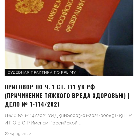
СУДЕБНАЯ ПРАКТИКА ПО КРЫМУ
ПРИГОВОР ПО Ч. 1 СТ. 111 УК РФ
(ПРИЧИНЕНИЕ ТЯЖКОГО ВРЕДА ЗДОРОВЬЮ) |
ДЕЛО № 1-114/2021
Дело № 1-114/2021 УИД 91RS0003-01-2021-000891-19 П Р
И Г О В О Р Именем Российской ...
14.09.2022