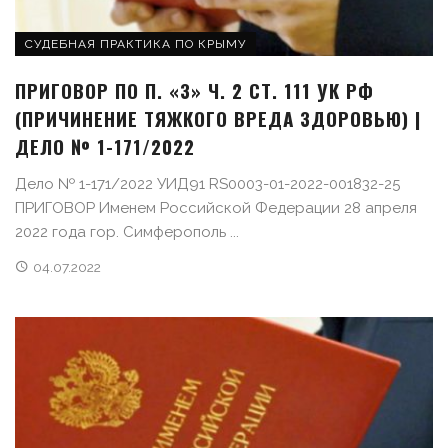
СУДЕБНАЯ ПРАКТИКА ПО КРЫМУ
ПРИГОВОР ПО П. «З» Ч. 2 СТ. 111 УК РФ
(ПРИЧИНЕНИЕ ТЯЖКОГО ВРЕДА ЗДОРОВЬЮ) |
ДЕЛО № 1-171/2022
Дело № 1-171/2022 УИД91 RS0003-01-2022-001832-25
ПРИГОВОР Именем Российской Федерации 28 апреля
2022 года гор. Симферополь ...
04.07.2022