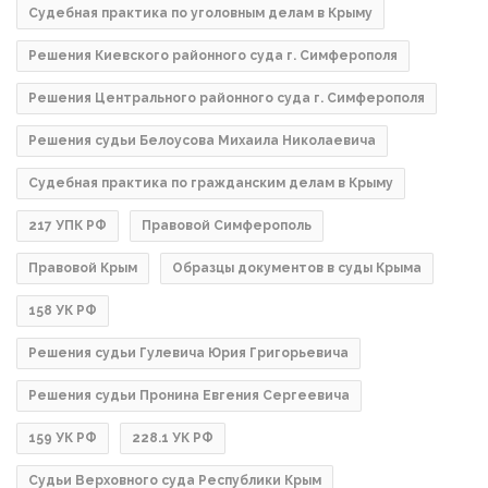
Судебная практика по уголовным делам в Крыму
Решения Киевского районного суда г. Симферополя
Решения Центрального районного суда г. Симферополя
Решения судьи Белоусова Михаила Николаевича
Судебная практика по гражданским делам в Крыму
217 УПК РФ
Правовой Симферополь
Правовой Крым
Образцы документов в суды Крыма
158 УК РФ
Решения судьи Гулевича Юрия Григорьевича
Решения судьи Пронина Евгения Сергеевича
159 УК РФ
228.1 УК РФ
Судьи Верховного суда Республики Крым