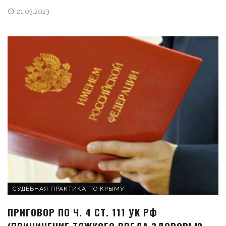
21.03.2023
СУДЕБНАЯ ПРАКТИКА ПО КРЫМУ
ПРИГОВОР ПО Ч. 4 СТ. 111 УК РФ
(ПРИЧИНЕНИЕ ТЯЖКОГО ВРЕДА ЗДОРОВЬЮ,