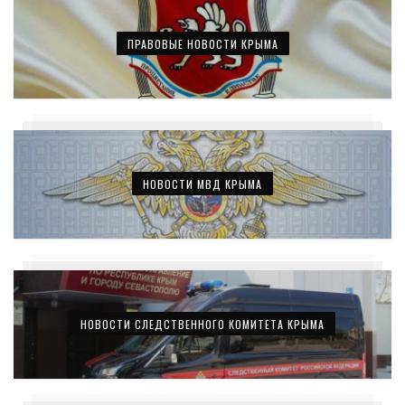
ПРАВОВЫЕ НОВОСТИ КРЫМА
НОВОСТИ МВД КРЫМА
НОВОСТИ СЛЕДСТВЕННОГО КОМИТЕТА КРЫМА