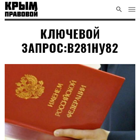
КЛЮЧЕВОЙ
ЗАПРОС:В281НУ82