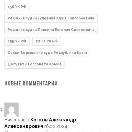
158 УК РФ
Решения судьи Гулевича Юрия Григорьевича
Решения судьи Пронина Евгения Сергеевича
159 УК РФ
228.1 УК РФ
Судьи Верховного суда Республики Крым
Депутаты Госсовета Крыма
НОВЫЕ КОММЕНТАРИИ
Вячеслав
к
Котков Александр
Александрович
26.02.2024