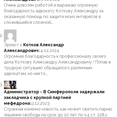
Очень доволен работой и выражаю огромную
благодарность адвокату Коткову Александру за
оказанную помощь по защите моих интересов в
сложившейся сложной…
Эрнест
к
Котков Александр
Александрович
14.02.2024
Огромная благодарность к профессионалу своего
дела Коткову Александру Александровичу ! Попав в
трудную ситуацию обращался к различным
адвокатам, но никто…
Администратор
к
В Симферополе задержали
закладчика с крупной партией
мефедрона
12.12.2023
Странная конечно новость, как может светить парню
лишение свободы на срок до 20 лет по ч.4 ст. 228.1