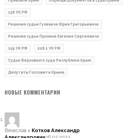
Правовой Крым
Образцы документов в суды Крыма
158 УК РФ
Решения судьи Гулевича Юрия Григорьевича
Решения судьи Пронина Евгения Сергеевича
159 УК РФ
228.1 УК РФ
Судьи Верховного суда Республики Крым
Депутаты Госсовета Крыма
НОВЫЕ КОММЕНТАРИИ
Вячеслав
к
Котков Александр
Александрович
26.02.2024