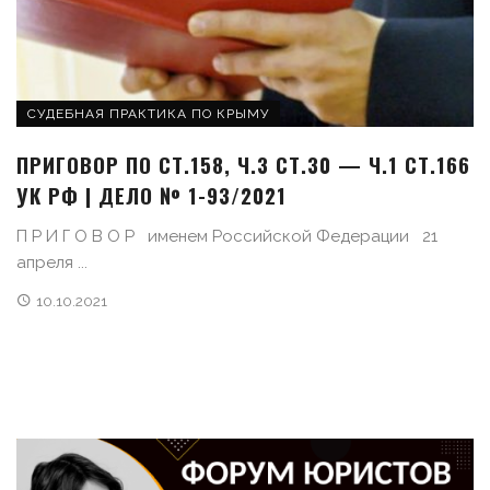
СУДЕБНАЯ ПРАКТИКА ПО КРЫМУ
ПРИГОВОР ПО СТ.158, Ч.3 СТ.30 — Ч.1 СТ.166
УК РФ | ДЕЛО № 1-93/2021
П Р И Г О В О Р именем Российской Федерации 21
апреля ...
10.10.2021