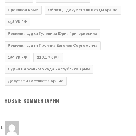
Правовой Крым
Образцы документов в суды Крыма
158 УК РФ
Решения судьи Гулевича Юрия Григорьевича
Решения судьи Пронина Евгения Сергеевича
159 УК РФ
228.1 УК РФ
Судьи Верховного суда Республики Крым
Депутаты Госсовета Крыма
НОВЫЕ КОММЕНТАРИИ