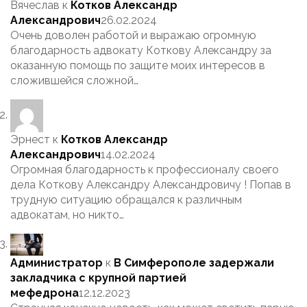
Вячеслав
к
Котков Александр
Александрович
26.02.2024
Очень доволен работой и выражаю огромную
благодарность адвокату Коткову Александру за
оказанную помощь по защите моих интересов в
сложившейся сложной…
Эрнест
к
Котков Александр
Александрович
14.02.2024
Огромная благодарность к профессионалу своего
дела Коткову Александру Александровичу ! Попав в
трудную ситуацию обращался к различным
адвокатам, но никто…
Администратор
к
В Симферополе задержали
закладчика с крупной партией
мефедрона
12.12.2023