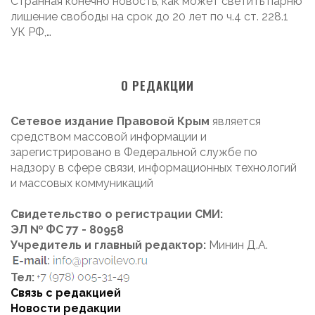
Странная конечно новость, как может светить парню
лишение свободы на срок до 20 лет по ч.4 ст. 228.1
УК РФ,…
О РЕДАКЦИИ
Сетевое издание Правовой Крым
является
средством массовой информации и
зарегистрировано в Федеральной службе по
надзору в сфере связи, информационных технологий
и массовых коммуникаций
Свидетельство о регистрации СМИ:
ЭЛ № ФС 77 - 80958
Учредитель и главный редактор:
Минин Д.А.
Тел:
Связь с редакцией
Новости редакции