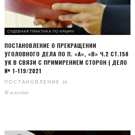
СУДЕБНАЯ ПРАКТИКА ПО КРЫМУ
ПОСТАНОВЛЕНИЕ О ПРЕКРАЩЕНИИ
УГОЛОВНОГО ДЕЛА ПО П. «А», «В» Ч.2 СТ.158
УК В СВЯЗИ С ПРИМИРЕНИЕМ СТОРОН | ДЕЛО
№ 1-119/2021
П О С Т А Н О В Л Е Н И Е 10 ...
11.10.2021