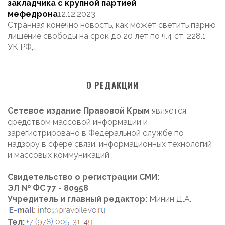
закладчика с крупной партией
мефедрона
12.12.2023
Странная конечно новость, как может светить парню
лишение свободы на срок до 20 лет по ч.4 ст. 228.1
УК РФ,…
О РЕДАКЦИИ
Сетевое издание Правовой Крым
является
средством массовой информации и
зарегистрировано в Федеральной службе по
надзору в сфере связи, информационных технологий
и массовых коммуникаций
Свидетельство о регистрации СМИ:
ЭЛ № ФС 77 - 80958
Учредитель и главный редактор:
Минин Д.А.
Тел: