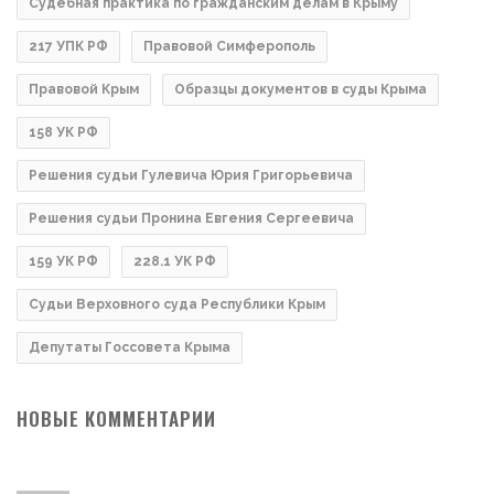
Судебная практика по гражданским делам в Крыму
217 УПК РФ
Правовой Симферополь
Правовой Крым
Образцы документов в суды Крыма
158 УК РФ
Решения судьи Гулевича Юрия Григорьевича
Решения судьи Пронина Евгения Сергеевича
159 УК РФ
228.1 УК РФ
Судьи Верховного суда Республики Крым
Депутаты Госсовета Крыма
НОВЫЕ КОММЕНТАРИИ