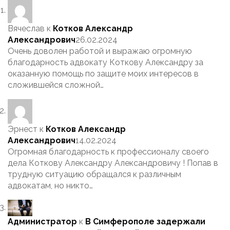
Вячеслав
к
Котков Александр
Александрович
26.02.2024
Очень доволен работой и выражаю огромную
благодарность адвокату Коткову Александру за
оказанную помощь по защите моих интересов в
сложившейся сложной…
Эрнест
к
Котков Александр
Александрович
14.02.2024
Огромная благодарность к профессионалу своего
дела Коткову Александру Александровичу ! Попав в
трудную ситуацию обращался к различным
адвокатам, но никто…
Администратор
к
В Симферополе задержали