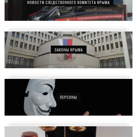
НОВОСТИ СЛЕДСТВЕННОГО КОМИТЕТА КРЫМА
ЗАКОНЫ КРЫМА
ПЕРСОНЫ