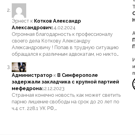
Т
Эрнест
к
Котков Александр
Александрович
14.02.2024
Огромная благодарность к профессионалу
своего дела Коткову Александру
Александровичу ! Попав в трудную ситуацию
обращался к различным адвокатам, но никто…
Администратор
к
В Симферополе
задержали закладчика с крупной партией
мефедрона
12.12.2023
Странная конечно новость, как может светить
парню лишение свободы на срок до 20 лет по
ч.4 ст. 228.1 УК РФ,…