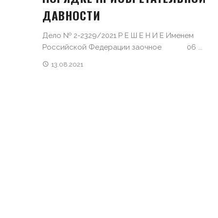
ДАВНОСТИ
Дело № 2-2329/2021 Р Е Ш Е Н И Е Именем
Российской Федерации заочное 06 ...
13.08.2021