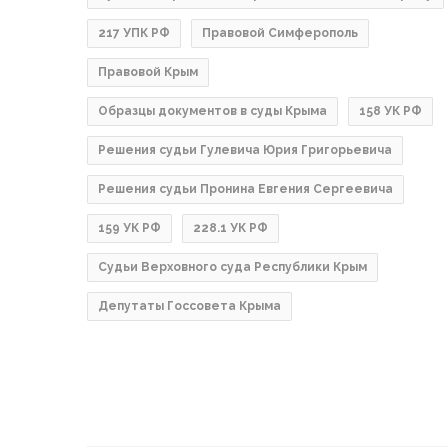
217 УПК РФ
Правовой Симферополь
Правовой Крым
Образцы документов в суды Крыма
158 УК РФ
Решения судьи Гулевича Юрия Григорьевича
Решения судьи Пронина Евгения Сергеевича
159 УК РФ
228.1 УК РФ
Судьи Верховного суда Республики Крым
Депутаты Госсовета Крыма