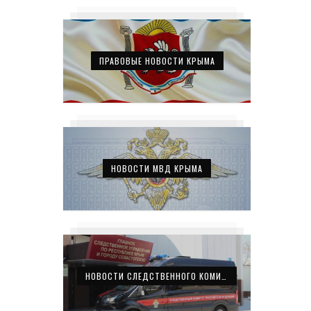
ПРАВОВЫЕ НОВОСТИ КРЫМА
НОВОСТИ МВД КРЫМА
НОВОСТИ СЛЕДСТВЕННОГО КОМИТЕТА КРЫМА