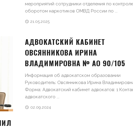
мероприятий сотрудники отделения по контрол
оборотом наркотиков ОМВД России по ...
21.05.2025
АДВОКАТСКИЙ КАБИНЕТ
ОВСЯННИКОВА ИРИНА
ВЛАДИМИРОВНА № АО 90/105
Информация об адвокатском образовании
Руководитель: Овсянникова Ирина Владимировн
Форма: Адвокатский кабинет адвокатов: 1 Конта
адвокатского ...
02.09.2024
ЧИЛ