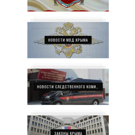
НОВОСТИ МВД КРЫМА
НОВОСТИ СЛЕДСТВЕННОГО КОМИТЕТА КРЫМА
ЗАКОНЫ КРЫМА