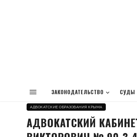
ЗАКОНОДАТЕЛЬСТВО
СУДЫ
АДВОКАТСКИЕ ОБРАЗОВАНИЯ КРЫМА
АДВОКАТСКИЙ КАБИНЕ
ВИКТОРОВИЧ № 90-3-4