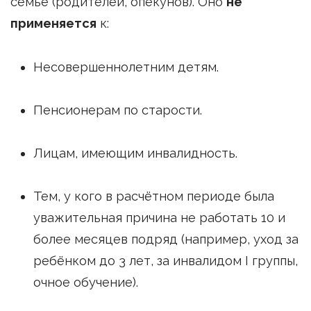
семье (родителей, опекунов). Оно
не
применяется
к:
Несовершеннолетним детям.
Пенсионерам по старости.
Лицам, имеющим инвалидность.
Тем, у кого в расчётном периоде была
уважительная причина не работать 10 и
более месяцев подряд (например, уход за
ребёнком до 3 лет, за инвалидом I группы,
очное обучение).