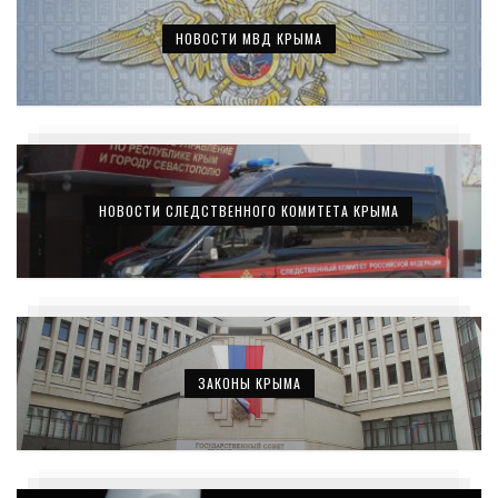
НОВОСТИ МВД КРЫМА
НОВОСТИ СЛЕДСТВЕННОГО КОМИТЕТА КРЫМА
ЗАКОНЫ КРЫМА