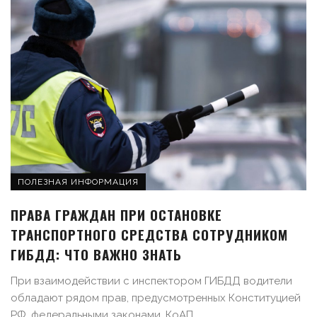
ПОЛЕЗНАЯ ИНФОРМАЦИЯ
ПРАВА ГРАЖДАН ПРИ ОСТАНОВКЕ
ТРАНСПОРТНОГО СРЕДСТВА СОТРУДНИКОМ
ГИБДД: ЧТО ВАЖНО ЗНАТЬ
При взаимодействии с инспектором ГИБДД водители
обладают рядом прав, предусмотренных Конституцией
РФ, федеральными законами, КоАП, ...