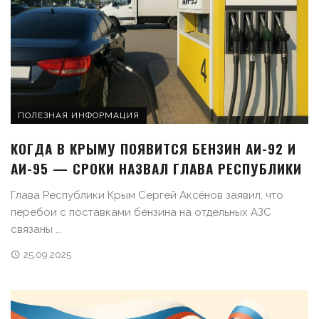
ПОЛЕЗНАЯ ИНФОРМАЦИЯ
КОГДА В КРЫМУ ПОЯВИТСЯ БЕНЗИН АИ-92 И
АИ-95 — СРОКИ НАЗВАЛ ГЛАВА РЕСПУБЛИКИ
Глава Республики Крым Сергей Аксёнов заявил, что
перебои с поставками бензина на отдельных АЗС
связаны ...
25.09.2025