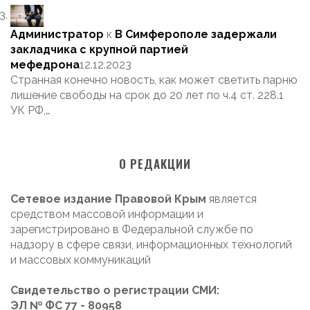
Администратор
к
В Симферополе задержали
закладчика с крупной партией
мефедрона
12.12.2023
Странная конечно новость, как может светить парню
лишение свободы на срок до 20 лет по ч.4 ст. 228.1
УК РФ,…
О РЕДАКЦИИ
Сетевое издание Правовой Крым
является
средством массовой информации и
зарегистрировано в Федеральной службе по
надзору в сфере связи, информационных технологий
и массовых коммуникаций
Свидетельство о регистрации СМИ:
ЭЛ № ФС 77 - 80958