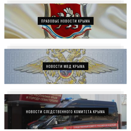
ПРАВОВЫЕ НОВОСТИ КРЫМА
НОВОСТИ МВД КРЫМА
НОВОСТИ СЛЕДСТВЕННОГО КОМИТЕТА КРЫМА