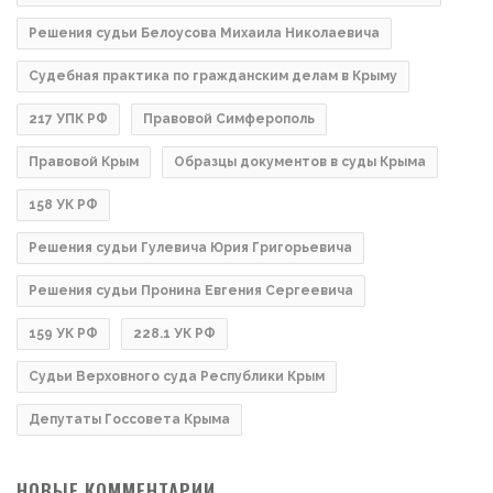
Решения судьи Белоусова Михаила Николаевича
Судебная практика по гражданским делам в Крыму
217 УПК РФ
Правовой Симферополь
Правовой Крым
Образцы документов в суды Крыма
158 УК РФ
Решения судьи Гулевича Юрия Григорьевича
Решения судьи Пронина Евгения Сергеевича
159 УК РФ
228.1 УК РФ
Судьи Верховного суда Республики Крым
Депутаты Госсовета Крыма
НОВЫЕ КОММЕНТАРИИ