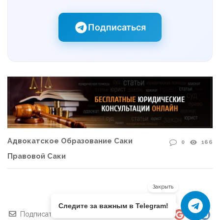
Подписаться
Адвокатское Образование Саки
0
166
Правовой Саки
Закрыть
Следите за важным в Telegram!
Подписаться