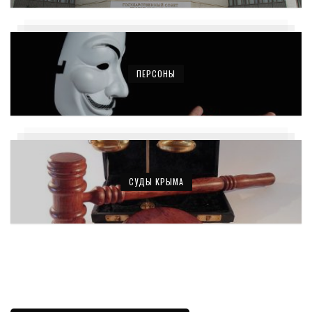
ПЕРСОНЫ
СУДЫ КРЫМА