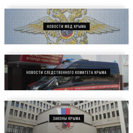
НОВОСТИ МВД КРЫМА
НОВОСТИ СЛЕДСТВЕННОГО КОМИТЕТА КРЫМА
ЗАКОНЫ КРЫМА