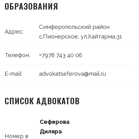
ОБРАЗОВАНИЯ
Симферопольский район
Адрес:
с.Пионерское, ул.Хайтарма,31
Телефон:
+7978 743 40 06
E-mail:
advokatseferova@mail.ru
СПИСОК АДВОКАТОВ
Сеферова
Диляра
Номер в