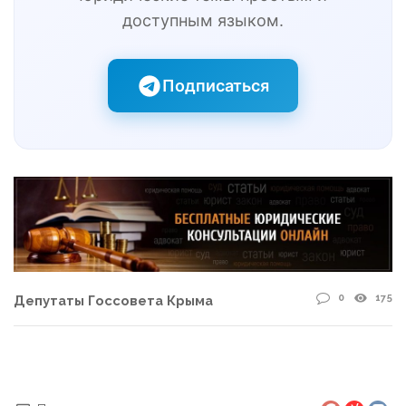
доступным языком.
Подписаться
0
175
Депутаты Госсовета Крыма