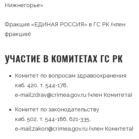
Нижнегорье»
Фракция «ЕДИНАЯ РОССИЯ» в ГС РК (член
фракции)
УЧАСТИЕ В КОМИТЕТАХ ГС РК
Комитет по вопросам здравоохранения
каб. 420, т. 544-178,
e‑mail:zdrav@crimea.gov.ru (член Комитета)
Комитет по законодательству
каб. 502, т. 544-186, 621-335,
e‑mail:zakon@crimea.gov.ru (член Комитета)