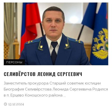
ПЕРСОНЫ
СЕЛИВЁРСТОВ ЛЕОНИД СЕРГЕЕВИЧ
Заместитель прокурора Старший советник юстиции
Биография Селивёрстова Леонида Сергеевича Родился
в п. Ерцево Коношского района ...
13.12.2024