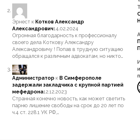
Т
Эрнест
к
Котков Александр
Александрович
14.02.2024
Огромная благодарность к профессионалу
своего дела Коткову Александру
Александровичу ! Попав в трудную ситуацию
обращался к различным адвокатам, но никто…
Администратор
к
В Симферополе
задержали закладчика с крупной партией
мефедрона
12.12.2023
Странная конечно новость, как может светить
парню лишение свободы на срок до 20 лет по
ч.4 ст. 228.1 УК РФ,…