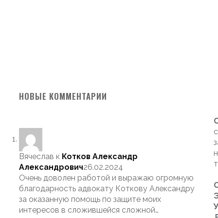
НОВЫЕ КОММЕНТАРИИ
с
з
н
Вячеслав
к
Котков Александр
т
Александрович
26.02.2024
Очень доволен работой и выражаю огромную
благодарность адвокату Коткову Александру
Э
за оказанную помощь по защите моих
интересов в сложившейся сложной…