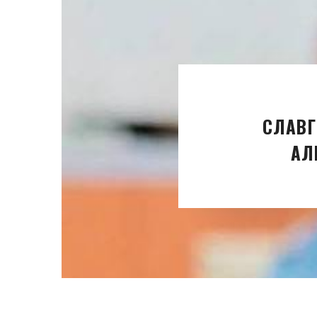
СЛАВГ
АЛ