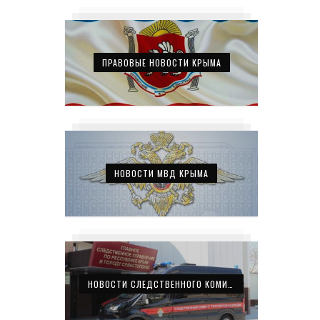
ПРАВОВЫЕ НОВОСТИ КРЫМА
НОВОСТИ МВД КРЫМА
НОВОСТИ СЛЕДСТВЕННОГО КОМИТЕТА КРЫМА