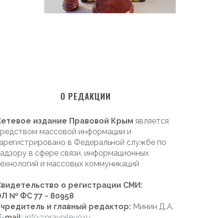
О РЕДАКЦИИ
Сетевое издание Правовой Крым
является
редством массовой информации и
арегистрировано в Федеральной службе по
адзору в сфере связи, информационных
ехнологий и массовых коммуникаций
Свидетельство о регистрации СМИ:
Л № ФС 77 - 80958
Учредитель и главный редактор:
Минин Д.А.