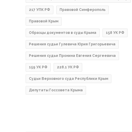
217 УПК РФ
Правовой Симферополь
Правовой Крым
Образцы документов в суды Крыма
158 УК РФ
Решения судьи Гулевича Юрия Григорьевича
Решения судьи Пронина Евгения Сергеевича
159 УК РФ
228.1 УК РФ
Судьи Верховного суда Республики Крым
Депутаты Госсовета Крыма