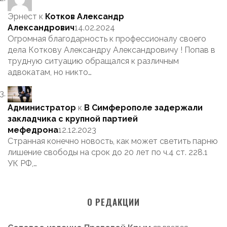
Эрнест
к
Котков Александр
Александрович
14.02.2024
Огромная благодарность к профессионалу своего
дела Коткову Александру Александровичу ! Попав в
трудную ситуацию обращался к различным
адвокатам, но никто…
Администратор
к
В Симферополе задержали
закладчика с крупной партией
мефедрона
12.12.2023
Странная конечно новость, как может светить парню
лишение свободы на срок до 20 лет по ч.4 ст. 228.1
УК РФ,…
О РЕДАКЦИИ