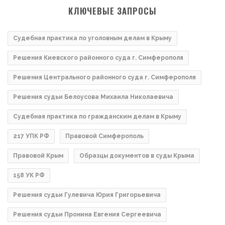
КЛЮЧЕВЫЕ ЗАПРОСЫ
Судебная практика по уголовным делам в Крыму
Решения Киевского районного суда г. Симферополя
Решения Центрального районного суда г. Симферополя
Решения судьи Белоусова Михаила Николаевича
Судебная практика по гражданским делам в Крыму
217 УПК РФ
Правовой Симферополь
Правовой Крым
Образцы документов в суды Крыма
158 УК РФ
Решения судьи Гулевича Юрия Григорьевича
Решения судьи Пронина Евгения Сергеевича