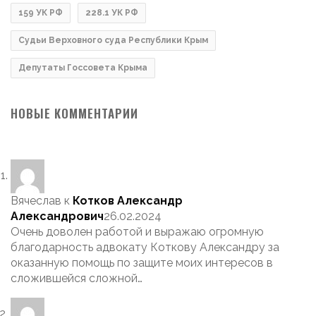
159 УК РФ
228.1 УК РФ
Судьи Верховного суда Республики Крым
Депутаты Госсовета Крыма
НОВЫЕ КОММЕНТАРИИ
Вячеслав
к
Котков Александр
Александрович
26.02.2024
Очень доволен работой и выражаю огромную
благодарность адвокату Коткову Александру за
оказанную помощь по защите моих интересов в
сложившейся сложной…