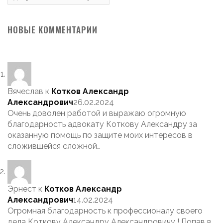
НОВЫЕ КОММЕНТАРИИ
Вячеслав
к
Котков Александр
Александрович
26.02.2024
Очень доволен работой и выражаю огромную
благодарность адвокату Коткову Александру за
оказанную помощь по защите моих интересов в
сложившейся сложной…
Эрнест
к
Котков Александр
Александрович
14.02.2024
Огромная благодарность к профессионалу своего
дела Коткову Александру Александровичу ! Попав в