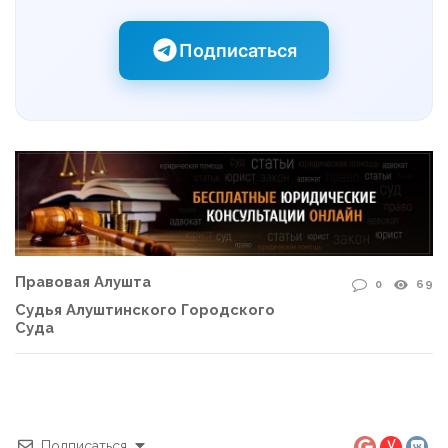
Подписаться
Правовая Алушта
0
69
Судья Алуштинского Городского
Суда
Подписаться