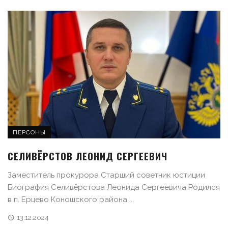
ПЕРСОНЫ
СЕЛИВЁРСТОВ ЛЕОНИД СЕРГЕЕВИЧ
Заместитель прокурора Старший советник юстиции
Биография Селивёрстова Леонида Сергеевича Родился
в п. Ерцево Коношского района ...
13.12.2024