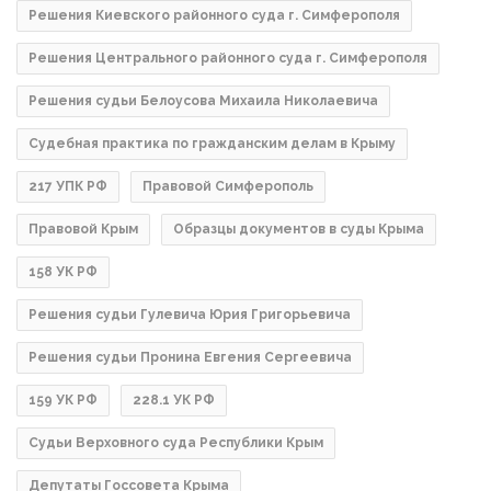
Решения Киевского районного суда г. Симферополя
Решения Центрального районного суда г. Симферополя
Решения судьи Белоусова Михаила Николаевича
Судебная практика по гражданским делам в Крыму
217 УПК РФ
Правовой Симферополь
Правовой Крым
Образцы документов в суды Крыма
158 УК РФ
Решения судьи Гулевича Юрия Григорьевича
Решения судьи Пронина Евгения Сергеевича
159 УК РФ
228.1 УК РФ
Судьи Верховного суда Республики Крым
Депутаты Госсовета Крыма