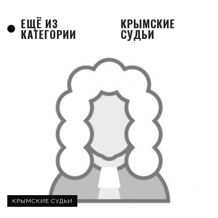
ЕЩЁ ИЗ
КРЫМСКИЕ
КАТЕГОРИИ
СУДЬИ
КРЫМСКИЕ СУДЬИ