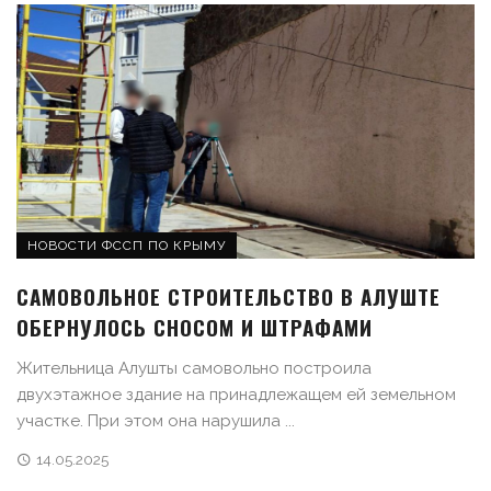
НОВОСТИ ФССП ПО КРЫМУ
САМОВОЛЬНОЕ СТРОИТЕЛЬСТВО В АЛУШТЕ
ОБЕРНУЛОСЬ СНОСОМ И ШТРАФАМИ
Жительница Алушты самовольно построила
двухэтажное здание на принадлежащем ей земельном
участке. При этом она нарушила ...
14.05.2025