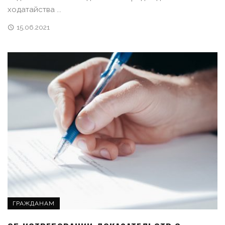
ходатайства ...
15.06.2021
ГРАЖДАНАМ