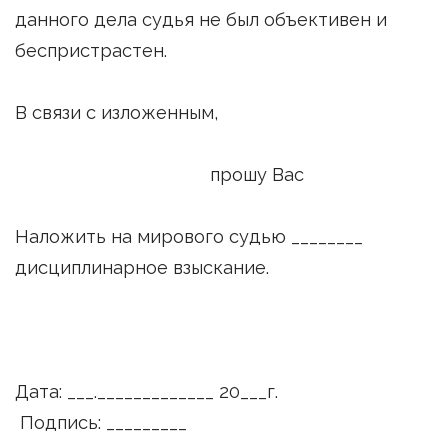
данного дела судья не был объективен и
беспристрастен.
В связи с изложенным,
прошу Вас
Наложить на мирового судью ________
дисциплинарное взыскание.
Дата: ___._____________ 20___г.
Подпись: _________