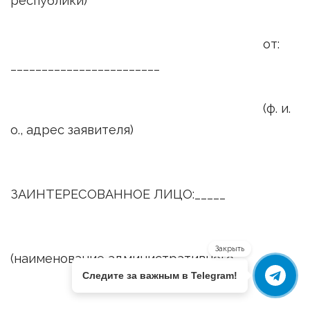
республики)
от:
________________________
(ф. и.
о., адрес заявителя)
ЗАИНТЕРЕСОВАННОЕ ЛИЦО:_____
Закрыть
(наименование административного
Следите за важным в Telegram!