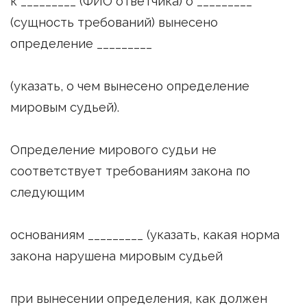
к _________ (ФИО ответчика) о _________
(сущность требований) вынесено
определение _________
(указать, о чем вынесено определение
мировым судьей).
Определение мирового судьи не
соответствует требованиям закона по
следующим
основаниям _________ (указать, какая норма
закона нарушена мировым судьей
при вынесении определения, как должен