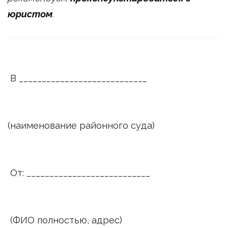
юристом
.
В ____________________________
(наименование районного суда)
От: ___________________________
(ФИО полностью, адрес)