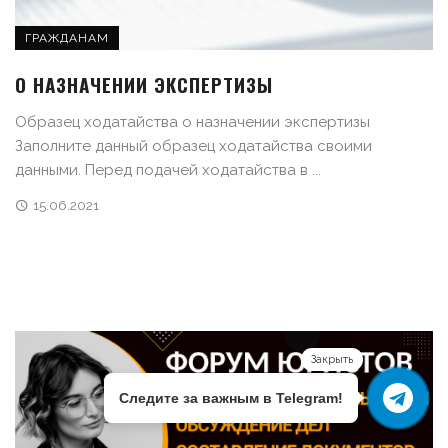
ГРАЖДАНАМ
О НАЗНАЧЕНИИ ЭКСПЕРТИЗЫ
Образец ходатайства о назначении экспертизы
Заполните данный образец ходатайства своими
данными. Перед подачей ходатайства в ...
15.06.2021
Закрыть
Следите за важным в Telegram!