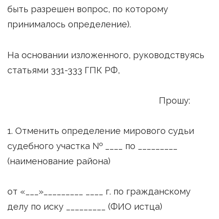
быть разрешен вопрос, по которому
принималось определение).
На основании изложенного, руководствуясь
статьями 331-333 ГПК РФ,
Прошу:
1. Отменить определение мирового судьи
судебного участка № ____ по _________
(наименование района)
от «___»_________ ____ г. по гражданскому
делу по иску _________ (ФИО истца)