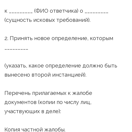
к _________ (ФИО ответчика) о _________
(сущность исковых требований).
2. Принять новое определение, которым
_________
(указать, какое определение должно быть
вынесено второй инстанцией).
Перечень прилагаемых к жалобе
документов (копии по числу лиц,
участвующих в деле):
Копия частной жалобы.