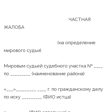
ЧАСТНАЯ
ЖАЛОБА
(на определение
мирового судьи)
Мировым судьей судебного участка № ____
по _________ (наименование района)
«___»_________ ____ г. по гражданскому делу
по иску _________ (ФИО истца)