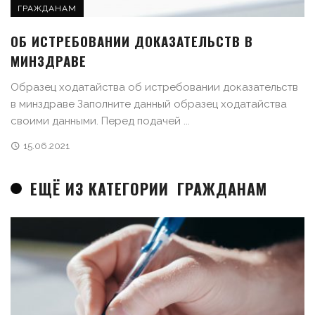
ГРАЖДАНАМ
ОБ ИСТРЕБОВАНИИ ДОКАЗАТЕЛЬСТВ В
МИНЗДРАВЕ
Образец ходатайства об истребовании доказательств
в минздраве Заполните данный образец ходатайства
своими данными. Перед подачей ...
15.06.2021
ЕЩЁ ИЗ КАТЕГОРИИ
ГРАЖДАНАМ