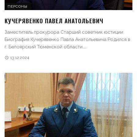
ПЕРСОНЫ
КУЧЕРЯВЕНКО ПАВЕЛ АНАТОЛЬЕВИЧ
Заместитель прокурора Старший советник юстиции
Биография Кучерявенко Павла Анатольевича Родился в
г. Белоярский Тюменской области ...
13.12.2024