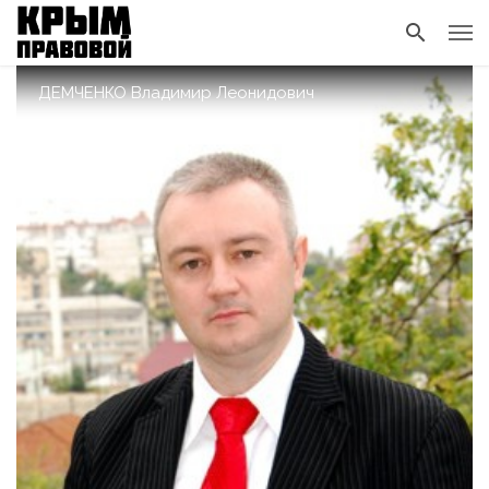
ДЕМЧЕНКО Владимир Леонидович