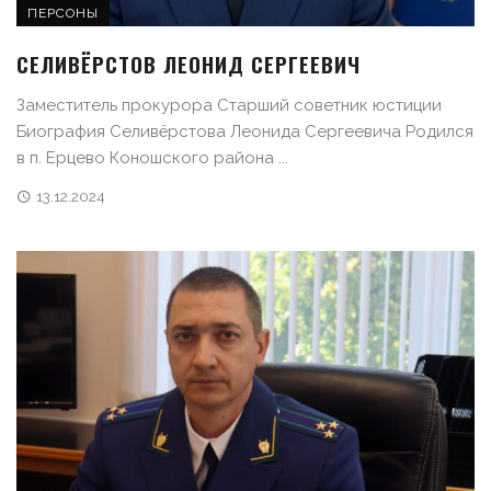
ПЕРСОНЫ
СЕЛИВЁРСТОВ ЛЕОНИД СЕРГЕЕВИЧ
Заместитель прокурора Старший советник юстиции
Биография Селивёрстова Леонида Сергеевича Родился
в п. Ерцево Коношского района ...
13.12.2024