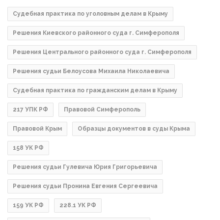
Судебная практика по уголовным делам в Крыму
Решения Киевского районного суда г. Симферополя
Решения Центрального районного суда г. Симферополя
Решения судьи Белоусова Михаила Николаевича
Судебная практика по гражданским делам в Крыму
217 УПК РФ
Правовой Симферополь
Правовой Крым
Образцы документов в суды Крыма
158 УК РФ
Решения судьи Гулевича Юрия Григорьевича
Решения судьи Пронина Евгения Сергеевича
159 УК РФ
228.1 УК РФ