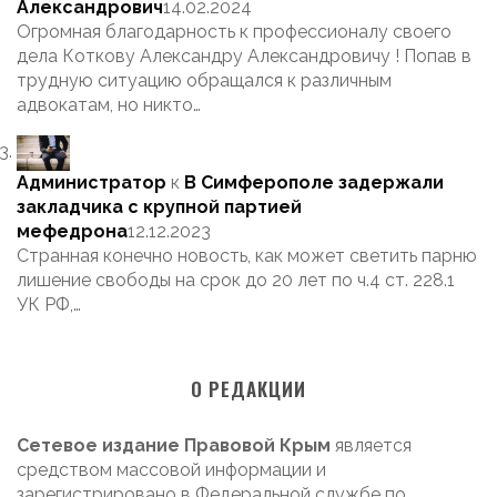
Александрович
14.02.2024
Огромная благодарность к профессионалу своего
дела Коткову Александру Александровичу ! Попав в
трудную ситуацию обращался к различным
адвокатам, но никто…
Администратор
к
В Симферополе задержали
закладчика с крупной партией
мефедрона
12.12.2023
Странная конечно новость, как может светить парню
лишение свободы на срок до 20 лет по ч.4 ст. 228.1
УК РФ,…
О РЕДАКЦИИ
Сетевое издание Правовой Крым
является
средством массовой информации и
зарегистрировано в Федеральной службе по