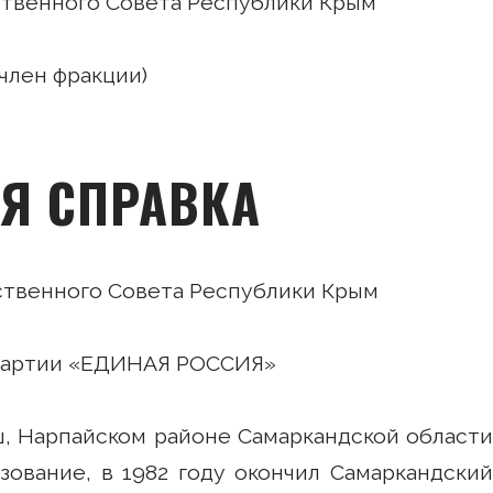
ственного Совета Республики Крым
член фракции)
Я СПРАВКА
ственного Совета Республики Крым
 партии «ЕДИНАЯ РОССИЯ»
аш, Нарпайском районе Самаркандской области
ование, в 1982 году окончил Самаркандский