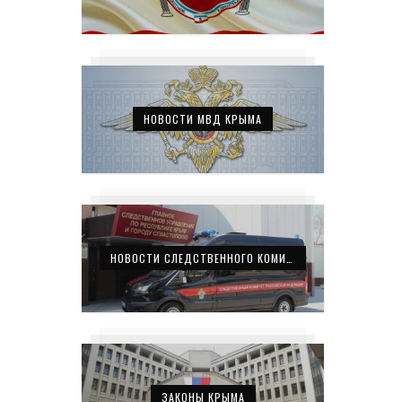
НОВОСТИ МВД КРЫМА
НОВОСТИ СЛЕДСТВЕННОГО КОМИТЕТА КРЫМА
ЗАКОНЫ КРЫМА