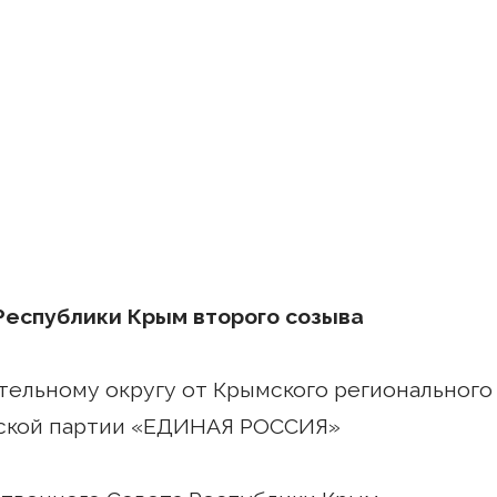
Республики Крым второго созыва
тельному округу от Крымского регионального
еской партии «ЕДИНАЯ РОССИЯ»