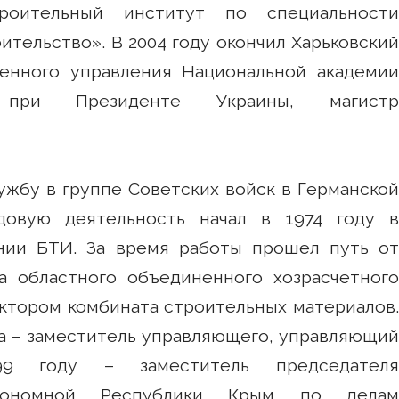
строительный институт по специальности
тельство». В 2004 году окончил Харьковский
венного управления Национальной академии
я при Президенте Украины, магистр
лужбу в группе Советских войск в Германской
удовую деятельность начал в 1974 году в
нии БТИ. За время работы прошел путь от
а областного объединенного хозрасчетного
ектором комбината строительных материалов.
ода – заместитель управляющего, управляющий
99 году – заместитель председателя
втономной Республики Крым по делам