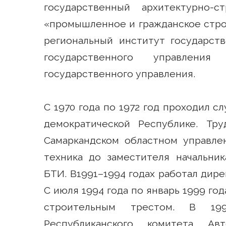
государственный архитектурно-
«промышленное и гражданское строи
региональный институт государст
государственного управлени
государственного управления.
С 1970 года по 1972 год проходил с
демократической Республике. Тр
Самаркандском областном управле
техника до заместителя начальник
БТИ. В1991–1994 годах работал дир
С июля 1994 года по январь 1999 г
строительным трестом. В 19
Республиканского комитета А