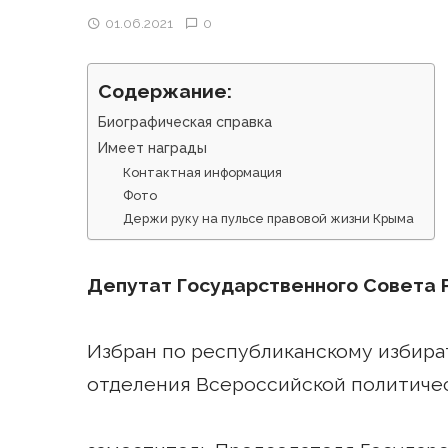
01.06.2021
0
Содержание:
Биографическая справка
Имеет награды
Контактная информация
Фото
Держи руку на пульсе правовой жизни Крыма
Депутат Государственного Совета 
Избран по республиканскому избира
отделения Всероссийской политич