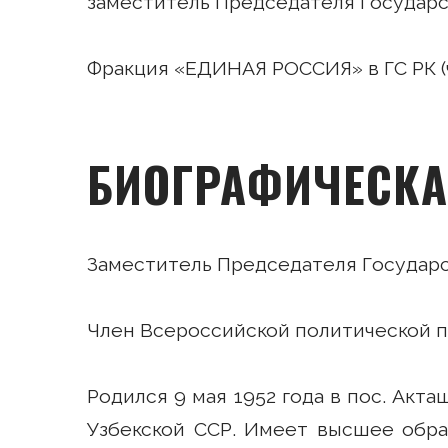
заместитель Председателя Государ
Фракция «ЕДИНАЯ РОССИЯ» в ГС РК (
БИОГРАФИЧЕСКА
Заместитель Председателя Государ
Член Всероссийской политической
Родился 9 мая 1952 года в пос. Акт
Узбекской ССР. Имеет высшее образ