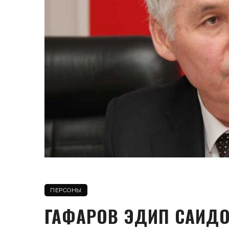
ПЕРСОНЫ
ГАФАРОВ ЭДИП САИД