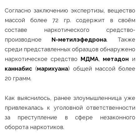
Согласно заключению экспертизы, вещество
массой более 72 гр. содержит в своём
составе наркотического средство-
производное
N-метилэфедрона
. Также
среди представленных образцов обнаружено
наркотическое средство
МДМА
,
метадон
и
каннабис
(
марихуана
) общей массой более
20 грамм.
Как выяснилось, ранее злоумышленница уже
привлекалась к уголовной ответственности
за преступление в сфере незаконного
оборота наркотиков.