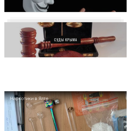
СУДЫ КРЫМА
Наркотики в Ялте