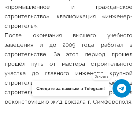
«промышленное и гражданское
строительство», квалификация «инженер-
строитель».
После окончания высшего учебного
заведения и до 2009 года работал в
строительстве. За этот период прошел
прошёл путь от мастера строительного
участка до главного инженера крупной
Закрыть
строительной компании. За время работы в
Следите за важным в Telegram!
строительстве в 2000-2001 году проводил
реконструкцию ж/д вокзала г. Симферополя,
в 2003 году проведена реконструкция
стадиона «Локомотив», реконструкция
Цирка им. Тезикова, в 2004 году построена