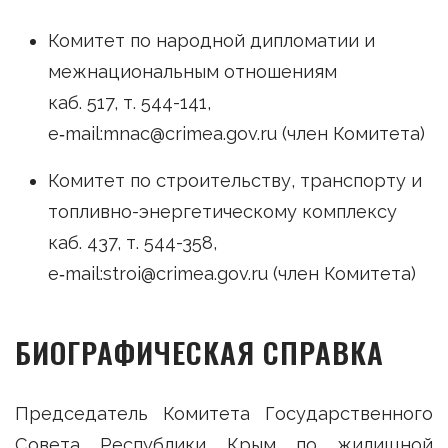
Комитет по народной дипломатии и
межнациональным отношениям
каб. 517, т. 544-141,
e‑mail:mnac@crimea.gov.ru (член Комитета)
Комитет по строительству, транспорту и
топливно-энергетическому комплексу
каб. 437, т. 544-358,
e‑mail:stroi@crimea.gov.ru (член Комитета)
БИОГРАФИЧЕСКАЯ СПРАВКА
Председатель Комитета Государственного
Совета Республики Крым по жилищной