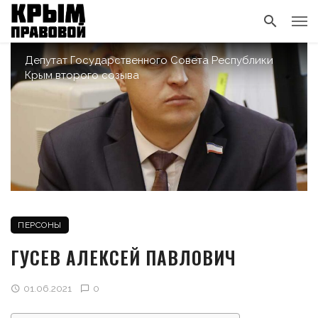
Депутат Государственного Совета Республики
Крым второго созыва
ПЕРСОНЫ
ГУСЕВ АЛЕКСЕЙ ПАВЛОВИЧ
01.06.2021
0