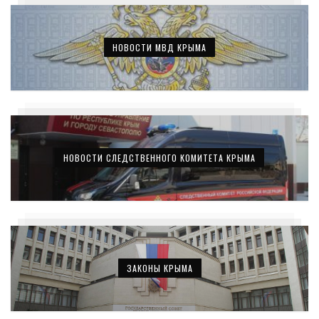
НОВОСТИ МВД КРЫМА
НОВОСТИ СЛЕДСТВЕННОГО КОМИТЕТА КРЫМА
ЗАКОНЫ КРЫМА