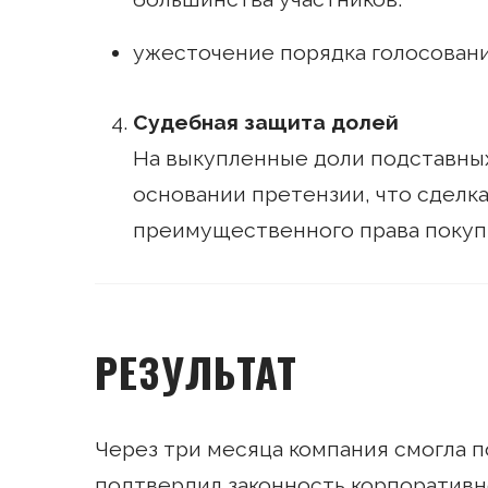
ужесточение порядка голосован
Судебная защита долей
На выкупленные доли подставных
основании претензии, что сделк
преимущественного права покуп
РЕЗУЛЬТАТ
Через три месяца компания смогла 
подтвердил законность корпоративн