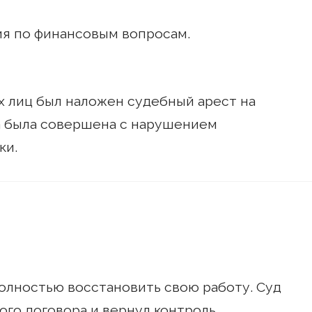
ия по финансовым вопросам.
 лиц был наложен судебный арест на
а была совершена с нарушением
ки.
полностью восстановить свою работу. Суд
ого договора и вернул контроль