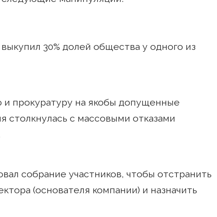
 выкупил 30% долей общества у одного из
ю и прокуратуру на якобы допущенные
я столкнулась с массовыми отказами
.
овал собрание участников, чтобы отстранить
ктора (основателя компании) и назначить