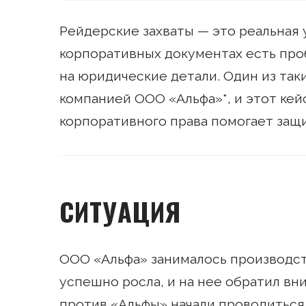
Рейдерские захваты — это реальная 
корпоративных документах есть про
на юридические детали. Один из та
компанией ООО «Альфа»*, и этот кей
корпоративного права помогает защи
СИТУАЦИЯ
ООО «Альфа» занималось производс
успешно росла, и на нее обратил вн
против «Альфы» начали проводитьс