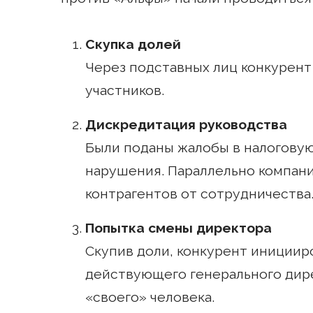
Скупка долей
Через подставных лиц конкурент
участников.
Дискредитация руководства
Были поданы жалобы в налогову
нарушения. Параллельно компани
контрагентов от сотрудничества
Попытка смены директора
Скупив доли, конкурент инициир
действующего генерального дире
«своего» человека.