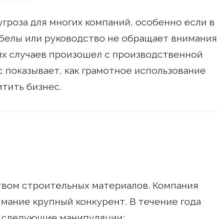
угроза для многих компаний, особенно если в
белы или руководство не обращает внимания
ких случаев произошел с производственной
с показывает, как грамотное использование
тить бизнес.
твом строительных материалов. Компания
имание крупный конкурент. В течение года
я следующие манипуляции: