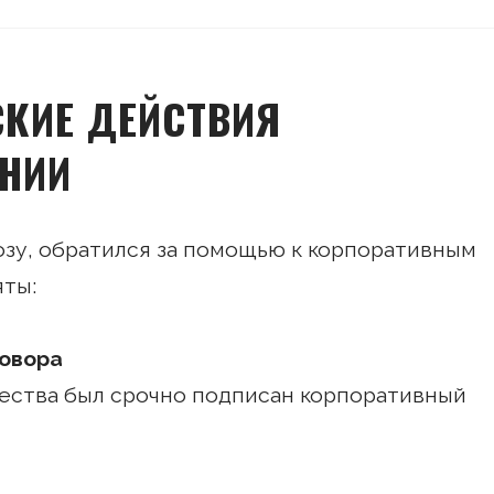
СКИЕ ДЕЙСТВИЯ
НИИ
озу, обратился за помощью к корпоративным
яты:
говора
ества был срочно подписан корпоративный