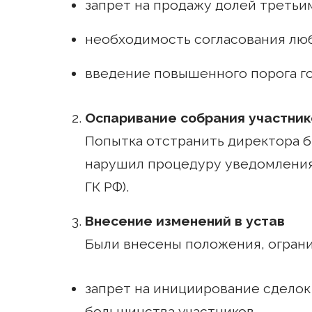
запрет на продажу долей третьим
необходимость согласования люб
введение повышенного порога го
Оспаривание собрания участник
Попытка отстранить директора бы
нарушил процедуру уведомления 
ГК РФ).
Внесение изменений в устав
Были внесены положения, огран
запрет на инициирование сделок 
большинства участников.