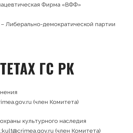
мацевтическая Фирма «ВФФ»
 – Либерально-демократической партии
ТЕТАХ ГС РК
анения
crimea.gov.ru (член Комитета)
 охраны культурного наследия
ail:kult@crimea.gov.ru (член Комитета)