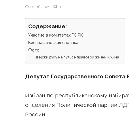
01.06.2021
0
Содержание:
Участие в комитетах ГС РК
Биографическая справка
Фото
Держи руку на пульсе правовой жизни Крыма
Депутат Государственного Совета 
Избран по республиканскому избира
отделения Политической партии ЛД
России