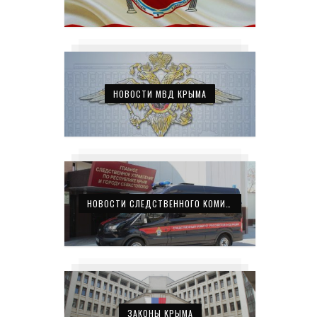
НОВОСТИ МВД КРЫМА
НОВОСТИ СЛЕДСТВЕННОГО КОМИТЕТА КРЫМА
ЗАКОНЫ КРЫМА