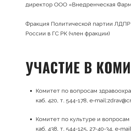
директор ООО «Внедренческая Фар
Фракция Политической партии ЛДПР
России в ГС РК (член фракции)
УЧАСТИЕ В КОМИ
Комитет по вопросам здравоохр
каб. 420, т. 544-178, e‑mail:zdrav@
Комитет по культуре и вопросам
каб. 438, т. 544-125, 27-40-34, e‑m