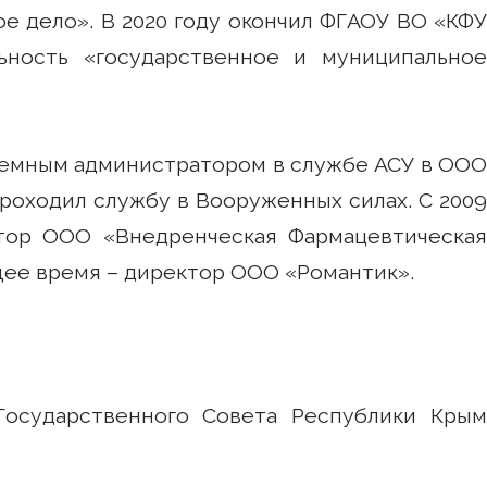
ое дело». В 2020 году окончил ФГАОУ ВО «КФУ
льность «государственное и муниципальное
истемным администратором в службе АСУ в ООО
 проходил службу в Вооруженных силах. С 2009
тор ООО «Внедренческая Фармацевтическая
щее время – директор ООО «Романтик».
Государственного Совета Республики Крым