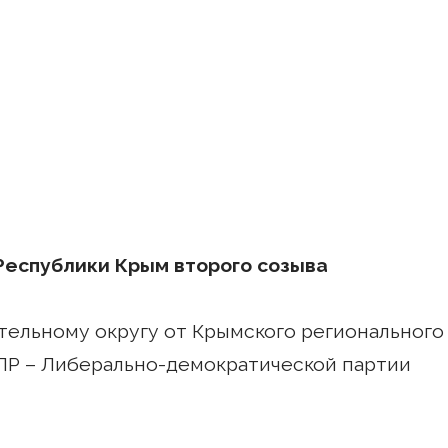
Республики Крым второго созыва
тельному округу от Крымского регионального
ПР – Либерально-демократической партии