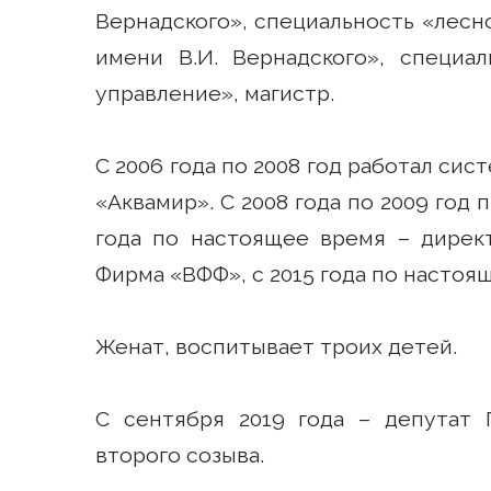
Вернадского», специальность «лесн
имени В.И. Вернадского», специа
управление», магистр.
С 2006 года по 2008 год работал с
«Аквамир». С 2008 года по 2009 год
года по настоящее время – дирек
Фирма «ВФФ», с 2015 года по настоя
Женат, воспитывает троих детей.
С сентября 2019 года – депутат 
второго созыва.