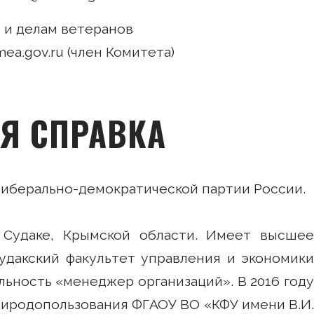
 и делам ветеранов
imea.gov.ru (член Комитета)
Я СПРАВКА
иберально-демократической партии России.
. Судаке, Крымской области. Имеет высшее
Судакский факультет управления и экономики
льность «менеджер организаций». В 2016 году
иродопользования ФГАОУ ВО «КФУ имени В.И.