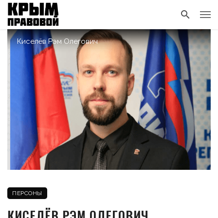
Киселёв Рэм Олегович
ПЕРСОНЫ
КИСЕЛЁВ РЭМ ОЛЕГОВИЧ