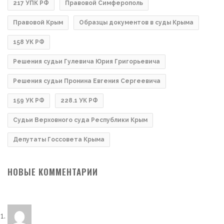
217 УПК РФ
Правовой Симферополь
Правовой Крым
Образцы документов в суды Крыма
158 УК РФ
Решения судьи Гулевича Юрия Григорьевича
Решения судьи Пронина Евгения Сергеевича
159 УК РФ
228.1 УК РФ
Судьи Верховного суда Республики Крым
Депутаты Госсовета Крыма
НОВЫЕ КОММЕНТАРИИ