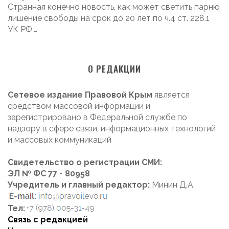
Странная конечно новость, как может светить парню
лишение свободы на срок до 20 лет по ч.4 ст. 228.1
УК РФ,…
О РЕДАКЦИИ
Сетевое издание Правовой Крым
является
средством массовой информации и
зарегистрировано в Федеральной службе по
надзору в сфере связи, информационных технологий
и массовых коммуникаций
Свидетельство о регистрации СМИ:
ЭЛ № ФС 77 - 80958
Учредитель и главный редактор:
Минин Д.А.
Тел:
Связь с редакцией