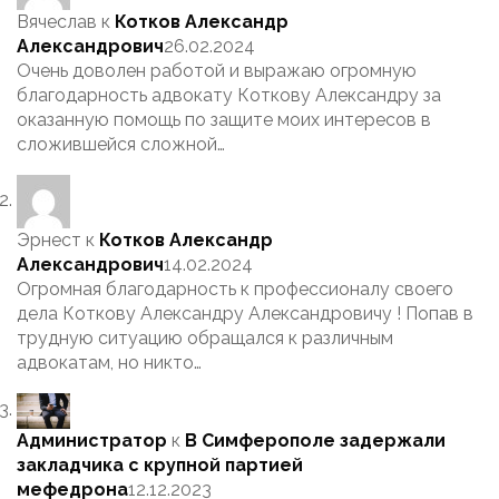
Вячеслав
к
Котков Александр
Александрович
26.02.2024
Очень доволен работой и выражаю огромную
благодарность адвокату Коткову Александру за
оказанную помощь по защите моих интересов в
сложившейся сложной…
Эрнест
к
Котков Александр
Александрович
14.02.2024
Огромная благодарность к профессионалу своего
дела Коткову Александру Александровичу ! Попав в
трудную ситуацию обращался к различным
адвокатам, но никто…
Администратор
к
В Симферополе задержали
закладчика с крупной партией
мефедрона
12.12.2023