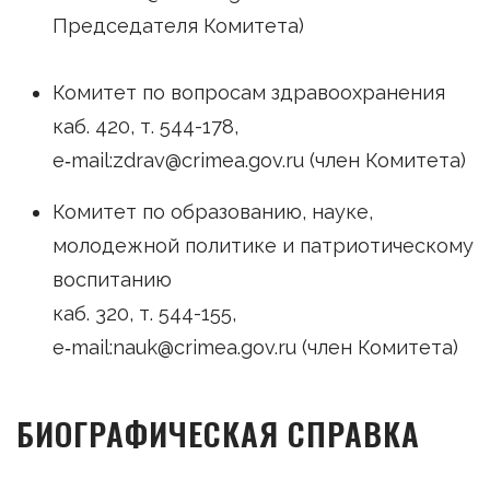
Председателя Комитета)
Комитет по вопросам здравоохранения
каб. 420, т. 544-178,
e‑mail:zdrav@crimea.gov.ru (член Комитета)
Комитет по образованию, науке,
молодежной политике и патриотическому
воспитанию
каб. 320, т. 544-155,
e‑mail:nauk@crimea.gov.ru (член Комитета)
БИОГРАФИЧЕСКАЯ СПРАВКА