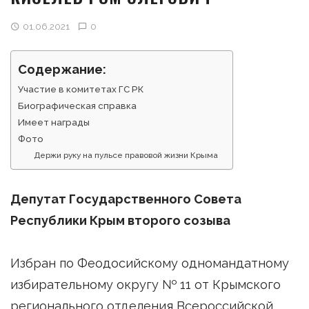
01.06.2021
0
Содержание:
Участие в комитетах ГС РК
Биографическая справка
Имеет награды
Фото
Держи руку на пульсе правовой жизни Крыма
Депутат Государственного Совета
Республики Крым второго созыва
Избран по Феодосийскому одномандатному
избирательному округу № 11 от Крымского
регионального отделения Всероссийской