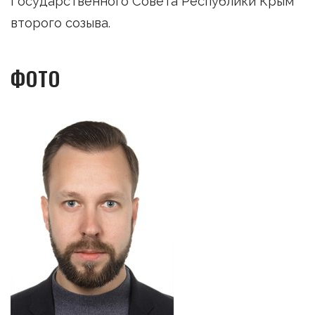
Государственного Совета Республики Крым
второго созыва.
ФОТО