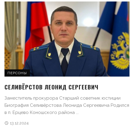
ПЕРСОНЫ
СЕЛИВЁРСТОВ ЛЕОНИД СЕРГЕЕВИЧ
Заместитель прокурора Старший советник юстиции
Биография Селивёрстова Леонида Сергеевича Родился
в п. Ерцево Коношского района ...
13.12.2024