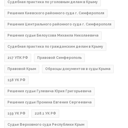
Судебная практика по уголовным делам в Крыму
Решения Киевского районного суда г. Симферополя
Решения Центрального районного суда г. Симферополя
Решения судьи Белоусова Михаила Николаевича
Судебная практика по гражданским делам в Крыму
217 УПК РФ
Правовой Симферополь
Правовой Крым
Образцы документов в суды Крыма
158 УК РФ
Решения судьи Гулевича Юрия Григорьевича
Решения судьи Пронина Евгения Сергеевича
159 УК РФ
228.1 УК РФ
Судьи Верховного суда Республики Крым