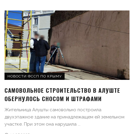
НОВОСТИ ФССП ПО КРЫМУ
САМОВОЛЬНОЕ СТРОИТЕЛЬСТВО В АЛУШТЕ
ОБЕРНУЛОСЬ СНОСОМ И ШТРАФАМИ
Жительница Алушты самовольно построила
двухэтажное здание на принадлежащем ей земельном
участке. При этом она нарушила ...