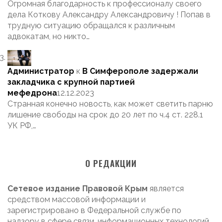
Огромная благодарность к профессионалу своего
дела Коткову Александру Александровичу ! Попав в
трудную ситуацию обращался к различным
адвокатам, но никто…
Администратор
к
В Симферополе задержали
закладчика с крупной партией
мефедрона
12.12.2023
Странная конечно новость, как может светить парню
лишение свободы на срок до 20 лет по ч.4 ст. 228.1
УК РФ,…
О РЕДАКЦИИ
Сетевое издание Правовой Крым
является
средством массовой информации и
зарегистрировано в Федеральной службе по
надзору в сфере связи, информационных технологий