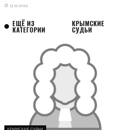
13.12.2024
ЕЩЁ ИЗ
КРЫМСКИЕ
КАТЕГОРИИ
СУДЬИ
КРЫМСКИЕ СУДЬИ