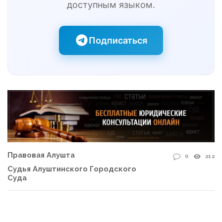
доступным языком.
Подписаться
Правовая Алушта
0
212
Судья Алуштинского Городского
Суда