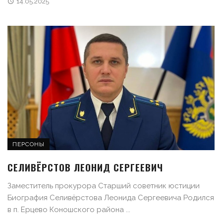
14.05.2025
ПЕРСОНЫ
СЕЛИВЁРСТОВ ЛЕОНИД СЕРГЕЕВИЧ
Заместитель прокурора Старший советник юстиции
Биография Селивёрстова Леонида Сергеевича Родился
в п. Ерцево Коношского района ...