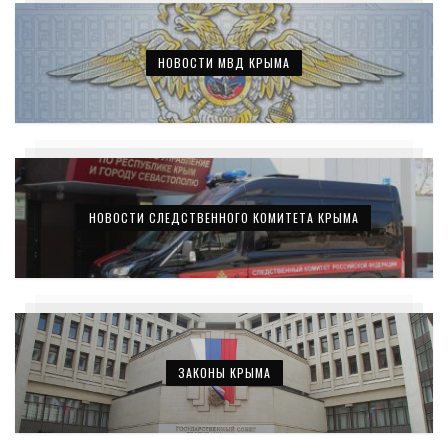
НОВОСТИ МВД КРЫМА
НОВОСТИ СЛЕДСТВЕННОГО КОМИТЕТА КРЫМА
ЗАКОНЫ КРЫМА