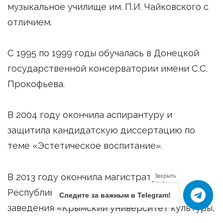
музыкальное училище им. П.И. Чайковского с
отличием.
С 1995 по 1999 годы обучалась в Донецкой
государственной консерватории имени С.С.
Прокофьева.
В 2004 году окончила аспирантуру и
защитила кандидатскую диссертацию по
теме «Эстетическое воспитание».
В 2013 году окончила магистратуру
Закрыть
Республиканского высшего учебного
Следите за важным в Telegram!
заведения «Крымский университет культуры,