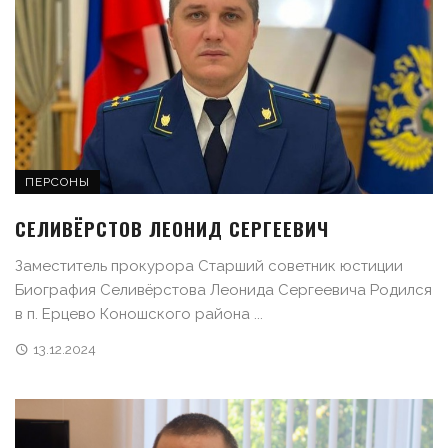
ПЕРСОНЫ
СЕЛИВЁРСТОВ ЛЕОНИД СЕРГЕЕВИЧ
Заместитель прокурора Старший советник юстиции
Биография Селивёрстова Леонида Сергеевича Родился
в п. Ерцево Коношского района ...
13.12.2024