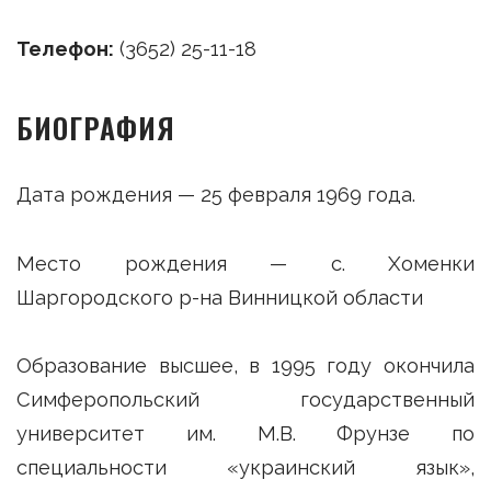
Телефон:
(3652) 25-11-18
БИОГРАФИЯ
Дата рождения — 25 февраля 1969 года.
Место рождения — с. Хоменки
Шаргородского р-на Винницкой области
Образование высшее, в 1995 году окончила
Симферопольский государственный
университет им. М.В. Фрунзе по
специальности «украинский язык»,