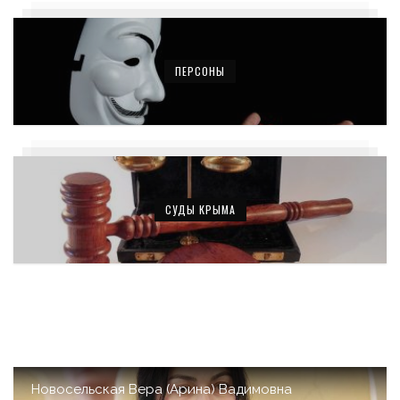
ПЕРСОНЫ
СУДЫ КРЫМА
Новосельская Вера (Арина) Вадимовна