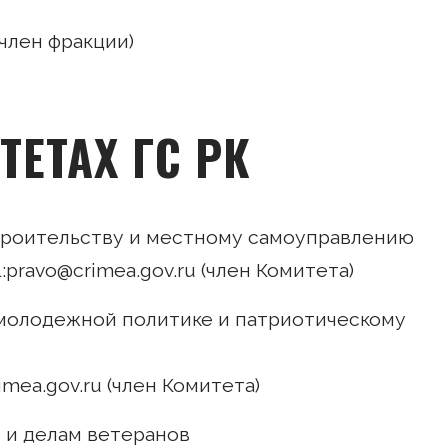
член фракции)
ТЕТАХ ГС РК
троительству и местному самоуправлению
ail:pravo@crimea.gov.ru (член Комитета)
 молодежной политике и патриотическому
rimea.gov.ru (член Комитета)
 и делам ветеранов