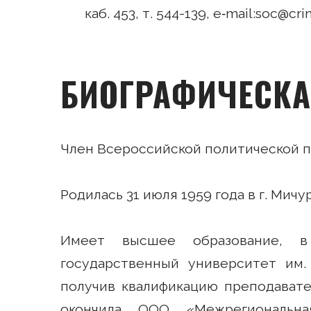
каб. 453, т. 544-139, e‑mail:soc@cr
БИОГРАФИЧЕСКА
Член Всероссийской политической
Родилась 31 июля 1959 года в г. Мич
Имеет высшее образование, в
государственный университет им.
получив квалификацию преподавате
окончила ООО «Межрегиональна