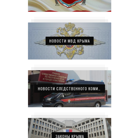
НОВОСТИ МВД КРЫМА
НОВОСТИ СЛЕДСТВЕННОГО КОМИТЕТА КРЫМА
ЗАКОНЫ КРЫМА