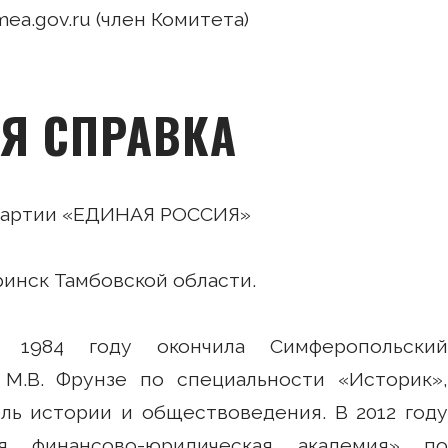
imea.gov.ru (член Комитета)
Я СПРАВКА
 партии «ЕДИНАЯ РОССИЯ»
уринск Тамбовской области.
 1984 году окончила Симферопольский
 М.В. Фрунзе по специальности «Историк»,
ль истории и обществоведения. В 2012 году
я финансово-юридическая академия» по