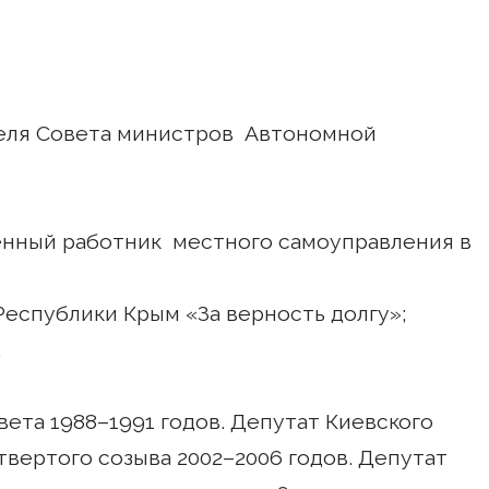
теля Совета министров Автономной
женный работник местного самоуправления в
 Республики Крым «За верность долгу»;
.
ета 1988–1991 годов. Депутат Киевского
твертого созыва 2002–2006 годов. Депутат