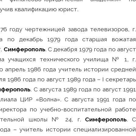
учив квалификацию юрист.
76 году чертежницей завода телевизоров, г.
да по декабрь 1979 года старшая вожатая
г.
Симферополь
. С декабря 1979 года по август
ма учащихся технического училища № 1, г.
 по апрель 1986 года учитель истории средней
ля 1986 года по август 1989 года – I секретарь
мферополь
. С августа 1989 года по август 199
лиала ЦИР «Волна». С августа 1991 года по
иректора по учебно-воспитательной работе
вательной школы № 24, г.
Симферополь
. С
года – учитель истории специализированной