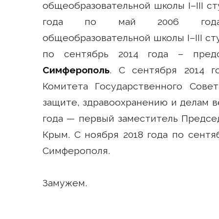
общеобразовательной школы I–III ст
года по май 2006 года 
общеобразовательной школы I–III ст
по сентябрь 2014 года – предс
Симферополь
. С сентября 2014 г
Комитета Государственного Сове
защите, здравоохранению и делам ве
года — первый заместитель Предсе
Крым­­­­­­­­­­­­­­­­­­­­­­­­­­­­­­­­­­­­­­­­­­­­­­­­­­.
Симферополя.
Замужем.