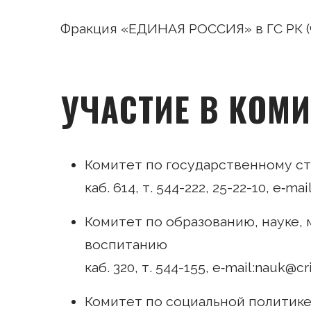
Фракция «ЕДИНАЯ РОССИЯ» в ГС РК (
УЧАСТИЕ В КОМИ
Комитет по государственному с
каб. 614, т. 544-222, 25-22-10, e‑m
Комитет по образованию, науке,
воспитанию
каб. 320, т. 544-155, e‑mail:nauk@c
Комитет по социальной политике