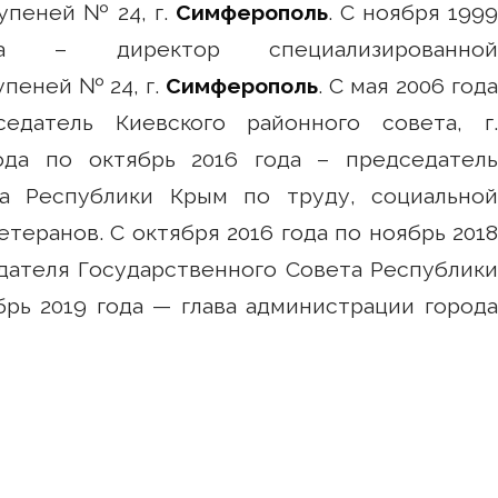
упеней № 24, г.
Симферополь
. С ноября 1999
– директор специализированной
упеней № 24, г.
Симферополь
. С мая 2006 год
едатель Киевского районного совета, г.
ода по октябрь 2016 года – председатель
та Республики Крым по труду, социальной
теранов. С октября 2016 года по ноябрь 2018
дателя Государственного Совета Республики
 С ноября 2018 года по сентябрь 2019 года — глава администрации города