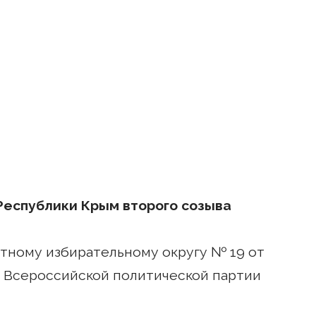
Республики Крым второго созыва
тному избирательному округу № 19 от
 Всероссийской политической партии