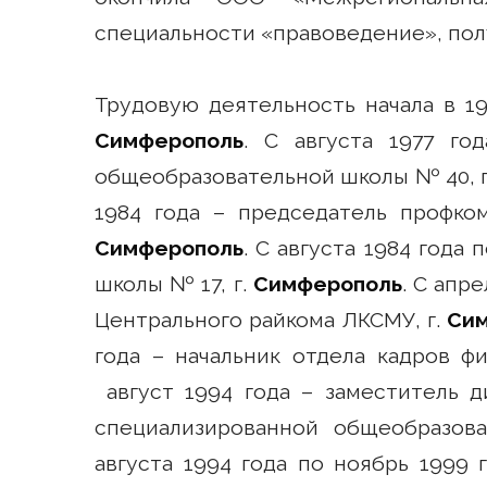
специальности «правоведение», пол
Трудовую деятельность начала в 19
Симферополь
. С августа 1977 го
общеобразовательной школы № 40, 
1984 года – председатель профко
Симферополь
. С августа 1984 года
школы № 17, г.
Симферополь
. С апре
Центрального райкома ЛКСМУ, г.
Си
года – начальник отдела кадров фи
август 1994 года – заместитель д
специализированной общеобразо
августа 1994 года по ноябрь 1999 