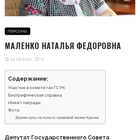
ПЕРСОНЫ
МАЛЕНКО НАТАЛЬЯ ФЕДОРОВНА
01.06.2021
0
Содержание:
Участие в комитетах ГС РК
Биографическая справка
Имеет награды
Фото
Держи руку на пульсе правовой жизни Крыма
Депутат Государственного Совета