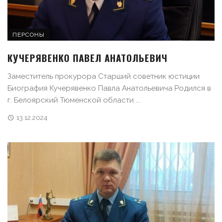
ПЕРСОНЫ
КУЧЕРЯВЕНКО ПАВЕЛ АНАТОЛЬЕВИЧ
Заместитель прокурора Старший советник юстиции
Биография Кучерявенко Павла Анатольевича Родился в
г. Белоярский Тюменской области ...
13.12.2024