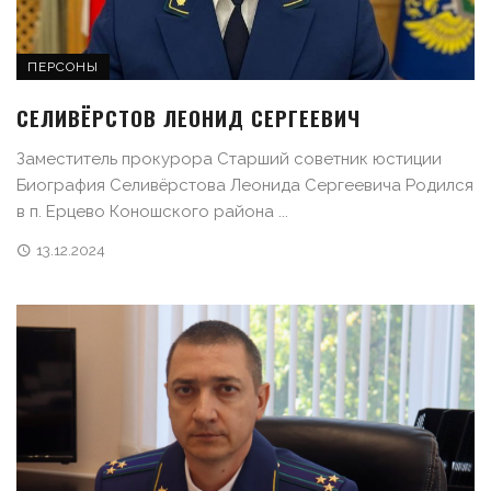
ПЕРСОНЫ
СЕЛИВЁРСТОВ ЛЕОНИД СЕРГЕЕВИЧ
Заместитель прокурора Старший советник юстиции
Биография Селивёрстова Леонида Сергеевича Родился
в п. Ерцево Коношского района ...
13.12.2024