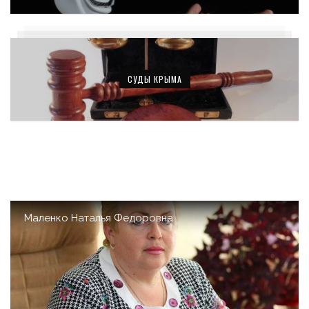
СУДЫ КРЫМА
Маленко Наталья Федоровна