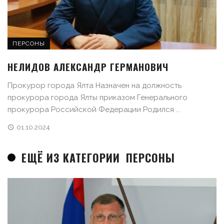
ПЕРСОНЫ
НЕЛИДОВ АЛЕКСАНДР ГЕРМАНОВИЧ
Прокурор города Ялта Назначен на должность
прокурора города Ялты приказом Генерального
прокурора Российской Федерации Родился ...
01.10.2024
ЕЩЁ ИЗ КАТЕГОРИИ
ПЕРСОНЫ