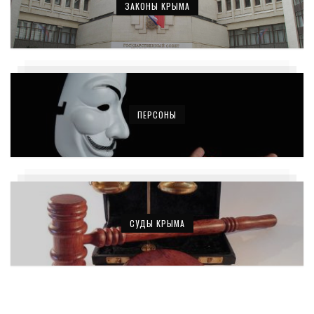
ЗАКОНЫ КРЫМА
ПЕРСОНЫ
СУДЫ КРЫМА