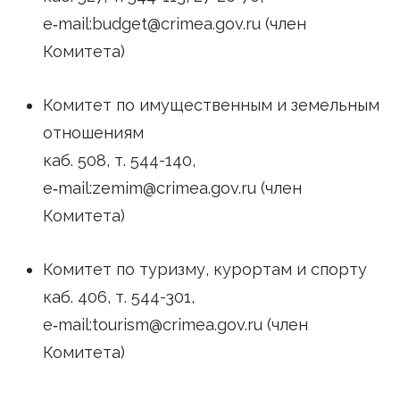
e‑mail:budget@crimea.gov.ru (член
Комитета)
Комитет по имущественным и земельным
отношениям
каб. 508, т. 544-140,
e‑mail:zemim@crimea.gov.ru (член
Комитета)
Комитет по туризму, курортам и спорту
каб. 406, т. 544-301,
e‑mail:tourism@crimea.gov.ru (член
Комитета)