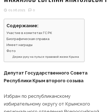
01.06.2021
0
Содержание:
Участие в комитетах ГС РК
Биографическая справка
Имеет награды
Фото
Держи руку на пульсе правовой жизни Крыма
Депутат Государственного Совета
Республики Крым второго созыва
Избран по республиканскому
избирательному округу от Крымского
регионального отделения Всероссийской