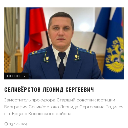
ПЕРСОНЫ
СЕЛИВЁРСТОВ ЛЕОНИД СЕРГЕЕВИЧ
Заместитель прокурора Старший советник юстиции
Биография Селивёрстова Леонида Сергеевича Родился
в п. Ерцево Коношского района ...
13.12.2024