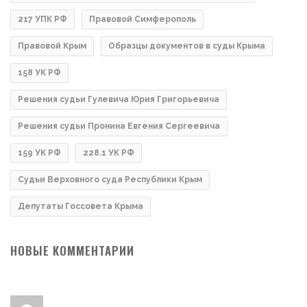
217 УПК РФ
Правовой Симферополь
Правовой Крым
Образцы документов в суды Крыма
158 УК РФ
Решения судьи Гулевича Юрия Григорьевича
Решения судьи Пронина Евгения Сергеевича
159 УК РФ
228.1 УК РФ
Судьи Верховного суда Республики Крым
Депутаты Госсовета Крыма
НОВЫЕ КОММЕНТАРИИ