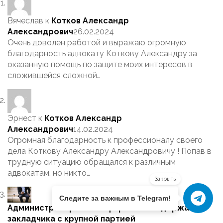
Вячеслав
к
Котков Александр
Александрович
26.02.2024
Очень доволен работой и выражаю огромную
благодарность адвокату Коткову Александру за
оказанную помощь по защите моих интересов в
сложившейся сложной…
Эрнест
к
Котков Александр
Александрович
14.02.2024
Огромная благодарность к профессионалу своего
дела Коткову Александру Александровичу ! Попав в
трудную ситуацию обращался к различным
адвокатам, но никто…
Закрыть
Следите за важным в Telegram!
Администратор
к
В Симферополе задержали
закладчика с крупной партией