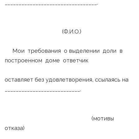
_________________________________.
(Ф.И.О.)
Мои требования о выделении доли в
построенном доме ответчик
оставляет без удовлетворения, ссылаясь на
___________________________.
(мотивы
отказа)