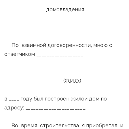
домовладения
По взаимной договоренности, мною с
ответчиком __________________
(Ф.И.О.)
в ____ году был построен жилой дом по
адресу: _______________________.
Во время строительства я приобретал и