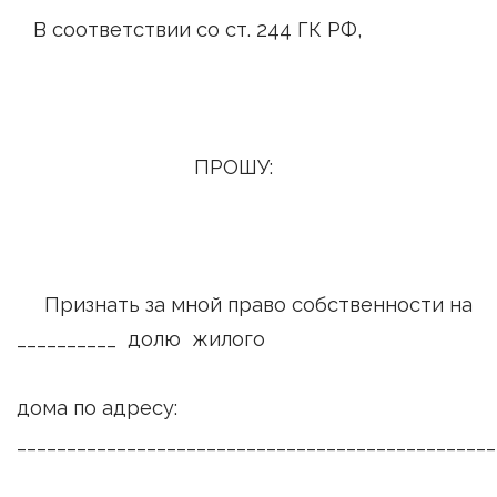
В соответствии со ст. 244 ГК РФ,
ПРОШУ:
Признать за мной право собственности на
__________ долю жилого
дома по адресу:
________________________________________________