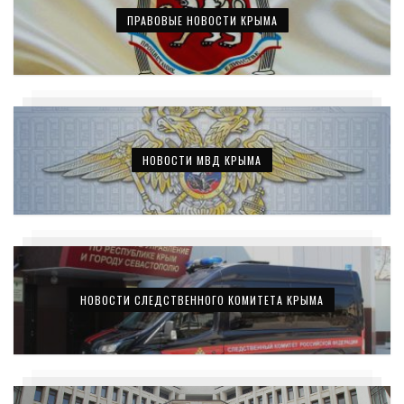
ПРАВОВЫЕ НОВОСТИ КРЫМА
НОВОСТИ МВД КРЫМА
НОВОСТИ СЛЕДСТВЕННОГО КОМИТЕТА КРЫМА