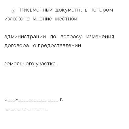
5. Письменный документ, в котором
изложено мнение местной
администрации по вопросу изменения
договора о предоставлении
земельного участка.
«___»___________ ____ г.
_________________