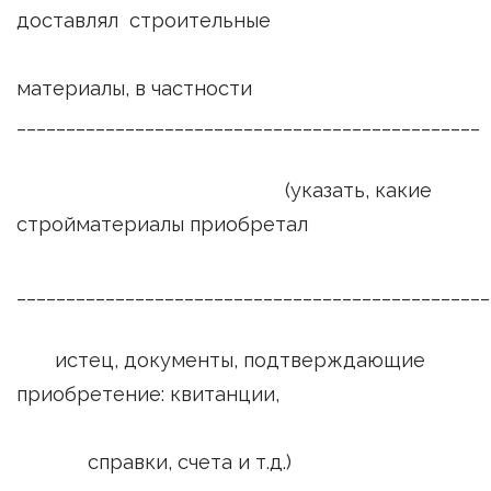
доставлял строительные
материалы, в частности
_______________________________________________
(указать, какие
стройматериалы приобретал
________________________________________________
истец, документы, подтверждающие
приобретение: квитанции,
справки, счета и т.д.)