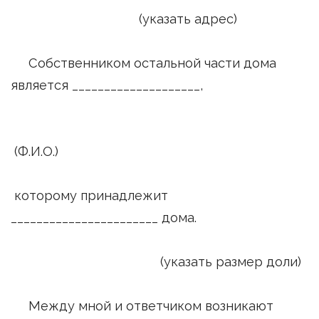
(указать адрес)
Собственником остальной части дома
является ____________________,
(Ф.И.О.)
которому принадлежит
_______________________ дома.
(указать размер доли)
Между мной и ответчиком возникают