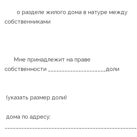
о разделе жилого дома в натуре между
собственниками
Мне принадлежит на праве
собственности _____________________доли
(указать размер доли)
дома по адресу:
________________________________________________