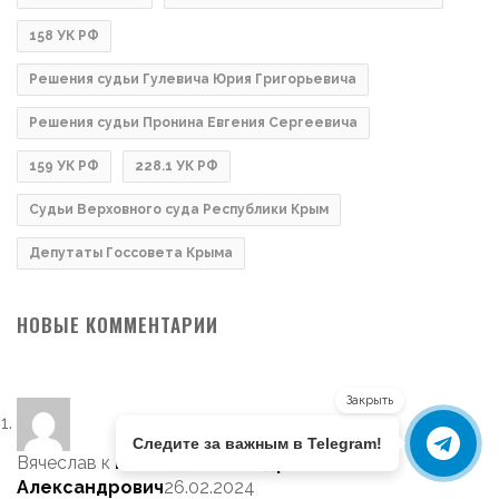
158 УК РФ
Решения судьи Гулевича Юрия Григорьевича
Решения судьи Пронина Евгения Сергеевича
159 УК РФ
228.1 УК РФ
Судьи Верховного суда Республики Крым
Депутаты Госсовета Крыма
НОВЫЕ КОММЕНТАРИИ
Закрыть
Следите за важным в Telegram!
Вячеслав
к
Котков Александр
Александрович
26.02.2024