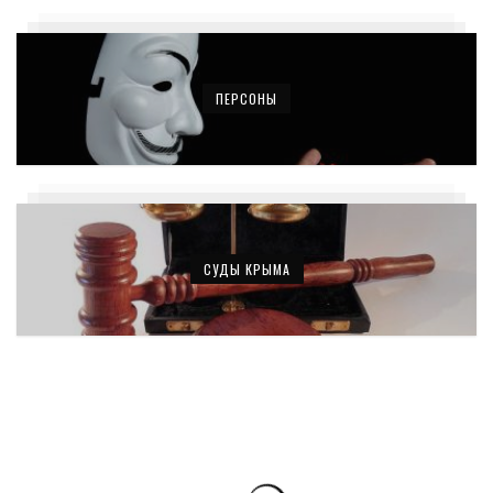
ПЕРСОНЫ
СУДЫ КРЫМА