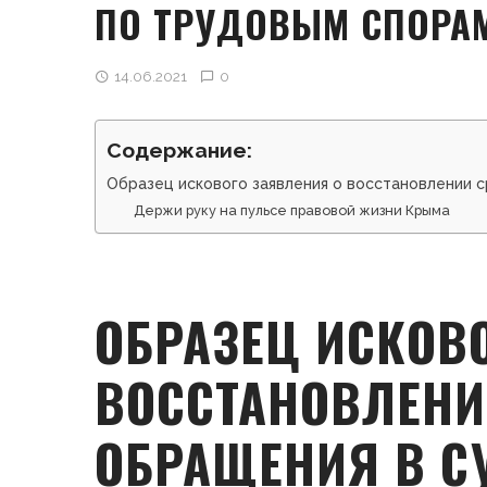
ПО ТРУДОВЫМ СПОРА
14.06.2021
0
Содержание:
Образец искового заявления о восстановлении 
Держи руку на пульсе правовой жизни Крыма
ОБРАЗЕЦ ИСКОВ
ВОССТАНОВЛЕНИ
ОБРАЩЕНИЯ В С