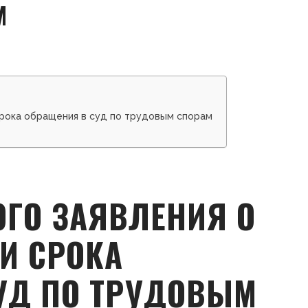
М
срока обращения в суд по трудовым спорам
ОГО ЗАЯВЛЕНИЯ О
И СРОКА
УД ПО ТРУДОВЫМ