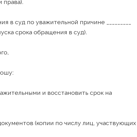
 права).
ия в суд по уважительной причине _________
уска срока обращения в суд).
го,
:
важительными и восстановить срок на
окументов (копии по числу лиц, участвующих