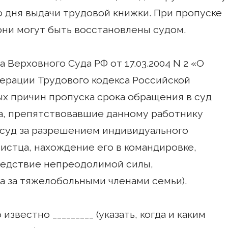
о дня выдачи трудовой книжки. При пропуске
они могут быть восстановлены судом.
 Верховного Суда РФ от 17.03.2004 N 2 «О
ерации Трудового кодекса Российской
ых причин пропуска срока обращения в суд
а, препятствовавшие данному работнику
 суд за разрешением индивидуального
 истца, нахождение его в командировке,
ледствие непреодолимой силы,
 за тяжелобольными членами семьи).
звестно _________ (указать, когда и каким