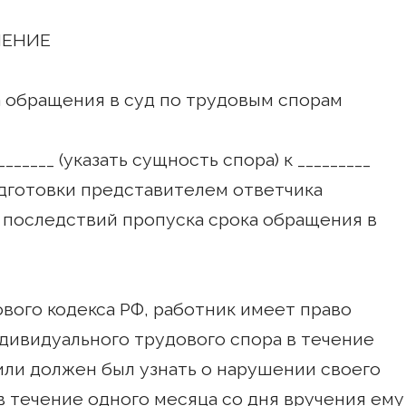
ИЕ
щения в суд по трудовым спорам
______ (указать сущность спора) к _________
одготовки представителем ответчика
 последствий пропуска срока обращения в
ового кодекса РФ, работник имеет право
дивидуального трудового спора в течение
 или должен был узнать о нарушении своего
 в течение одного месяца со дня вручения ему