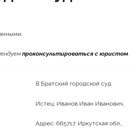
анными.
омендуем
проконсультироваться с юристом
.
В Братский городской суд
Истец: Иванов Иван Иванович,
Адрес: 665717. Иркутская обл.,