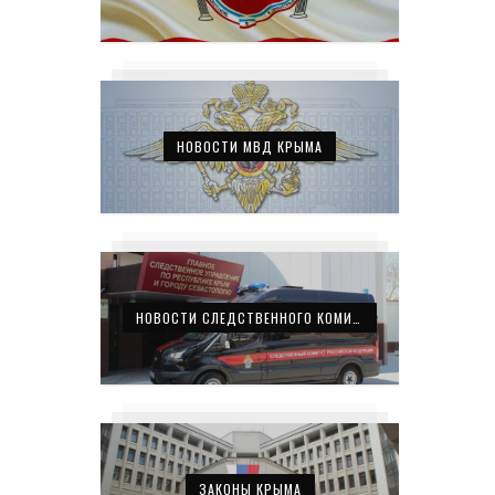
НОВОСТИ МВД КРЫМА
НОВОСТИ СЛЕДСТВЕННОГО КОМИТЕТА КРЫМА
ЗАКОНЫ КРЫМА