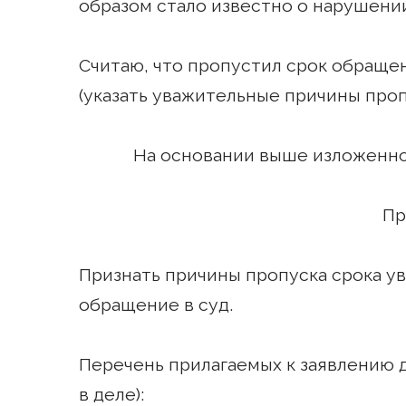
образом стало известно о нарушении
Считаю, что пропустил срок обращен
(указать уважительные причины проп
На основании выше изложенно
Прошу
Признать причины пропуска срока у
обращение в суд.
Перечень прилагаемых к заявлению д
в деле):