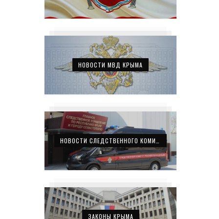
НОВОСТИ МВД КРЫМА
НОВОСТИ СЛЕДСТВЕННОГО КОМИТЕТА КРЫМА
ЗАКОНЫ КРЫМА