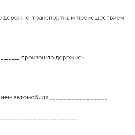
го дорожно-транспортным происшествием
_________ произошло дорожно-
ем автомобиля _____________________
_____________________________