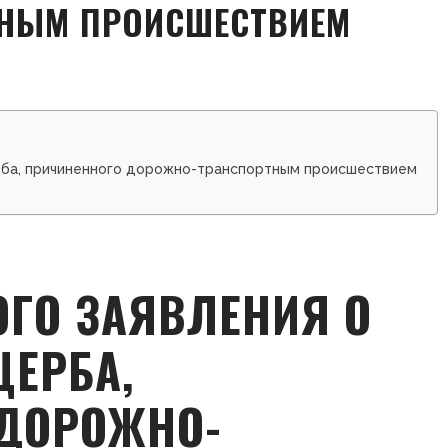
НЫМ ПРОИСШЕСТВИЕМ
рба, причиненного дорожно-транспортным происшествием
ОГО ЗАЯВЛЕНИЯ О
ЕРБА,
ДОРОЖНО-