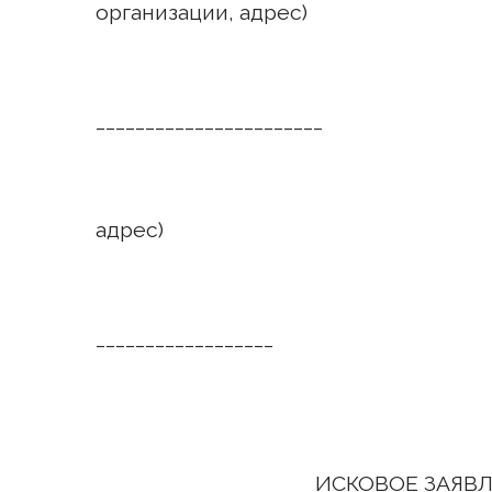
организации, адрес)
ТРЕТЬЕ
_______________________
(Ф.
адрес)
ЦЕНА 
__________________
ИСКОВОЕ ЗАЯВЛЕ