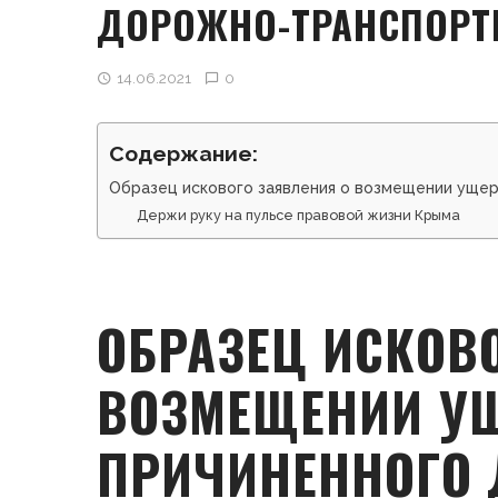
ДОРОЖНО-ТРАНСПОРТ
14.06.2021
0
Содержание:
Образец искового заявления о возмещении уще
Держи руку на пульсе правовой жизни Крыма
ОБРАЗЕЦ ИСКОВ
ВОЗМЕЩЕНИИ УЩ
ПРИЧИНЕННОГО 