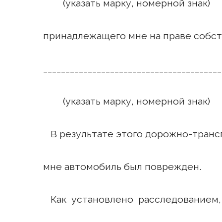
(указать марку, номерной знак)
принадлежащего мне на праве собст
________________________________________
(указать марку, номерной знак)
В результате этого дорожно-тран
мне автомобиль был поврежден.
Как установлено расследованием,