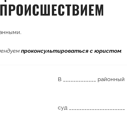
 ПРОИСШЕСТВИЕМ
анными.
омендуем
проконсультироваться с юристом
.
_____ районный
_______________