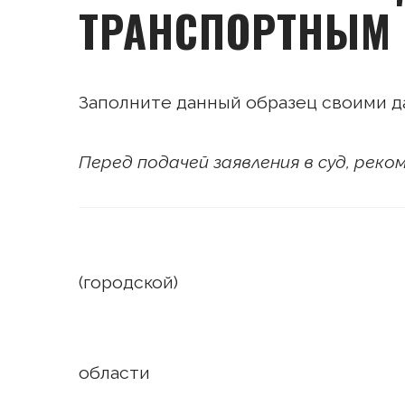
ТРАНСПОРТНЫМ
Заполните данный образец своими д
Перед подачей заявления в суд, рек
В ________
(городской)
суд _______
области