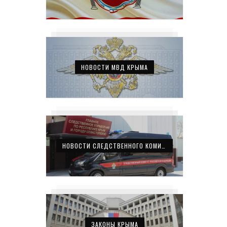
НОВОСТИ МВД КРЫМА
НОВОСТИ СЛЕДСТВЕННОГО КОМИТЕТА КРЫМА
ЗАКОНЫ КРЫМА