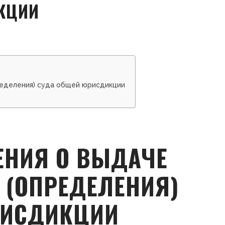
КЦИИ
ределения) суда общей юрисдикции
ЕНИЯ О ВЫДАЧЕ
 (ОПРЕДЕЛЕНИЯ)
РИСДИКЦИИ