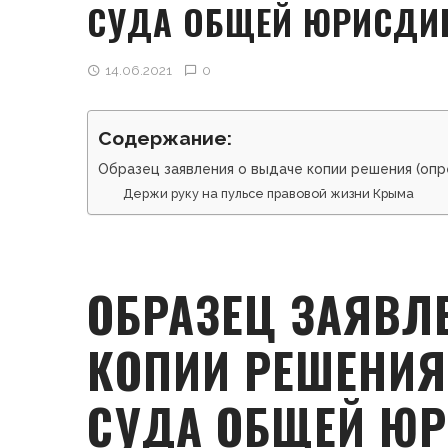
СУДА ОБЩЕЙ ЮРИСДИ
14.06.2021
0
Содержание:
Образец заявления о выдаче копии решения (оп
Держи руку на пульсе правовой жизни Крыма
ОБРАЗЕЦ ЗАЯВЛ
КОПИИ РЕШЕНИЯ
СУДА ОБЩЕЙ Ю