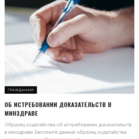
ГРАЖДАНАМ
ОБ ИСТРЕБОВАНИИ ДОКАЗАТЕЛЬСТВ В
МИНЗДРАВЕ
Образец ходатайства об истребовании доказательств
в минздраве Заполните данный образец ходатайства