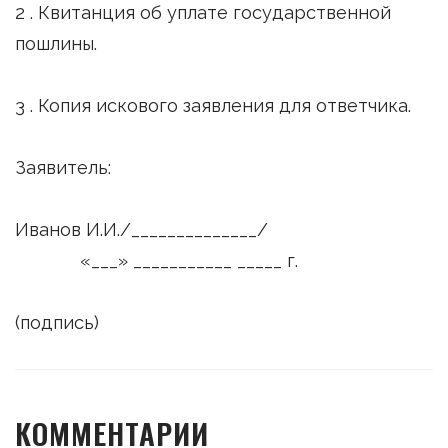
2 . Квитанция об уплате государственной
пошлины.
3 . Копия искового заявления для ответчика.
Заявитель:
Иванов И.И./______________/
«___» ___________ _____ г.
(подпись)
КОММЕНТАРИИ