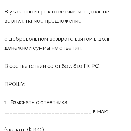
В указанный срок ответчик мне долг не
вернул, на мое предложение
о добровольном возврате взятой в долг
денежной суммы не ответил.
В соответствии со ст.807, 810 ГК РФ
ПРОШУ:
1 . Взыскать с ответчика
_________________________________ в мою
(указать Ф.И.О.)