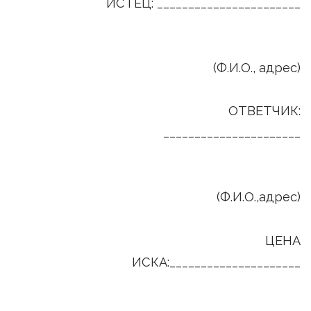
ИСТЕЦ: _______________________
(Ф.И.О., адрес)
ОТВЕТЧИК:
______________________
(Ф.И.О.,адрес)
ЦЕНА
ИСКА:_____________________