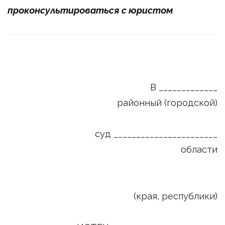
проконсультироваться с юристом
.
В _____________
районный (городской)
суд _______________________
области
(края, республики)