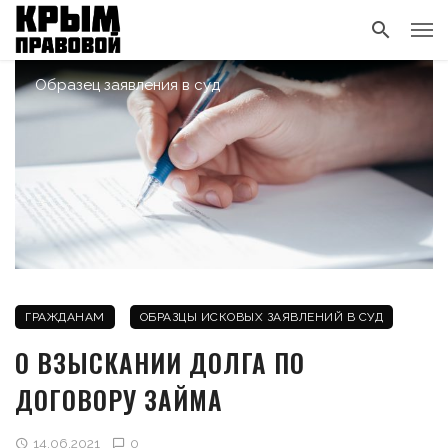
Образец заявления в суд
ГРАЖДАНАМ
ОБРАЗЦЫ ИСКОВЫХ ЗАЯВЛЕНИЙ В СУД
О ВЗЫСКАНИИ ДОЛГА ПО
ДОГОВОРУ ЗАЙМА
14.06.2021
0