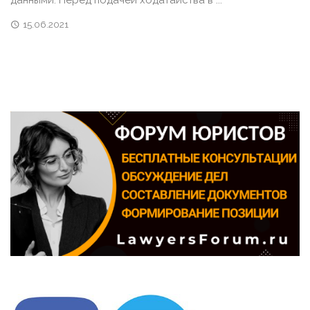
данными. Перед подачей ходатайства в ...
15.06.2021