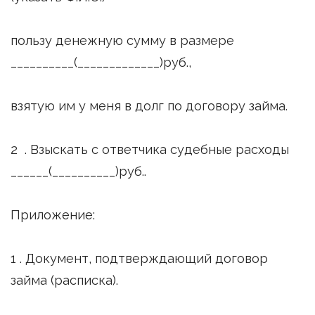
пользу денежную сумму в размере
__________(_____________)руб.,
взятую им у меня в долг по договору займа.
2 . Взыскать с ответчика судебные расходы
______(__________)руб..
Приложение:
1 . Документ, подтверждающий договор
займа (расписка).