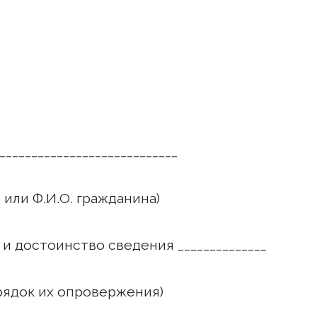
___________________________
 Ф.И.О. гражданина)
 достоинство сведения ______________
ядок их опровержения)