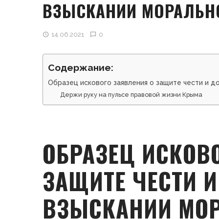
ВЗЫСКАНИИ МОРАЛЬН
14.06.2021
0
Содержание:
Образец искового заявления о защите чести и д
Держи руку на пульсе правовой жизни Крыма
ОБРАЗЕЦ ИСКОВ
ЗАЩИТЕ ЧЕСТИ И
ВЗЫСКАНИИ МОР