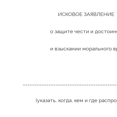
ИСКОВОЕ ЗАЯВЛЕНИЕ
о защите чести и достоинс
и взыскании морального вр
________________________________________
(указать, когда, кем и где распро