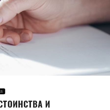
УД
СТОИНСТВА И