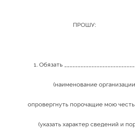
ПРОШУ:
1. Обязать ___________________________
(наименование организации или
опровергнуть порочащие мою честь и
(указать характер сведений и пор