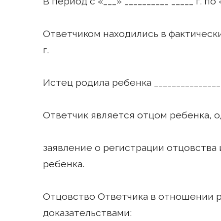
В период с «___» __________ _____ г. по 
Ответчиком находились в фактических
г.
Истец родила ребенка ________________
Ответчик является отцом ребенка, о
заявление о регистрации отцовства
ребенка.
Отцовство Ответчика в отношении 
доказательствами: