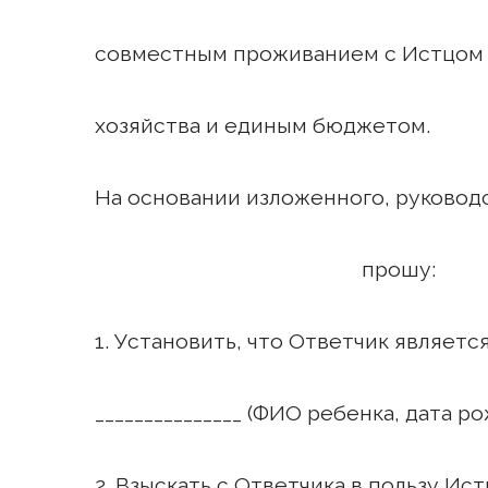
совместным проживанием с Истцом в
хозяйства и единым бюджетом.
На основании изложенного, руководст
прошу:
1. Установить, что Ответчик является 
_______________ (ФИО ребенка, дата р
2. Взыскать с Ответчика в пользу И