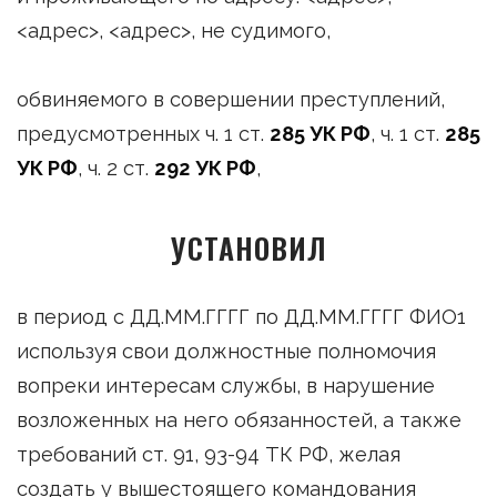
<адрес>, <адрес>, не судимого,
обвиняемого в совершении преступлений,
предусмотренных ч. 1 ст.
285 УК РФ
, ч. 1 ст.
285
УК РФ
, ч. 2 ст.
292 УК РФ
,
УСТАНОВИЛ
в период с ДД.ММ.ГГГГ по ДД.ММ.ГГГГ ФИО1
используя свои должностные полномочия
вопреки интересам службы, в нарушение
возложенных на него обязанностей, а также
требований ст. 91, 93-94 ТК РФ, желая
создать у вышестоящего командования