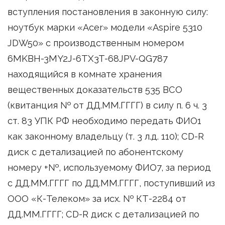
вступления постановления в законную силу:
ноутбук марки «Acer» модели «Aspire 5310
JDW50» с производственным номером
6MKBH-3MY2J-6TX3T-68JPV-QG787
находящийся в комнате хранения
вещественных доказательств 535 ВСО
(квитанция № от ДД.ММ.ГГГГ) в силу п. 6 ч. 3
ст. 83 УПК РФ необходимо передать ФИО1
как законному владельцу (т. 3 л.д. 110); CD-R
диск с детализацией по абонентскому
номеру +№, используемому ФИО7, за период
с ДД.ММ.ГГГГ по ДД.ММ.ГГГГ, поступивший из
ООО «К-Телеком» за исх. № КТ-2284 от
ДД.ММ.ГГГГ; CD-R диск с детализацией по