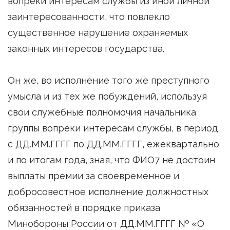
вопреки интересам службы из иной личной
заинтересованности, что повлекло
существенное нарушение охраняемых
законных интересов государства.
Он же, во исполнение того же преступного
умысла и из тех же побуждений, используя
свои служебные полномочия начальника
группы вопреки интересам службы, в период
с ДД.ММ.ГГГГ по ДД.ММ.ГГГГ, ежеквартально
и по итогам года, зная, что ФИО7 не достоин
выплаты премии за своевременное и
добросовестное исполнение должностных
обязанностей в порядке приказа
Минобороны России от ДД.ММ.ГГГГ № «О