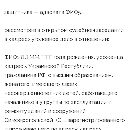
защитника — адвоката ФИО5,
рассмотрев в открытом судебном заседании
в <адрес> уголовное дело в отношении:
ФИО1 ДД.ММ.ГГГГ года рождения, уроженца
<адрес>, Украинской Республики,
гражданина РФ, с высшим образованием,
женатого, имеющего двоих
несовершеннолетних детей, работающего
начальником 5 группы по эксплуатации и
ремонту зданий и сооружений
Симферопольской КЭЧ, зарегистрированного
и проживающего по адресу: <адрес>,