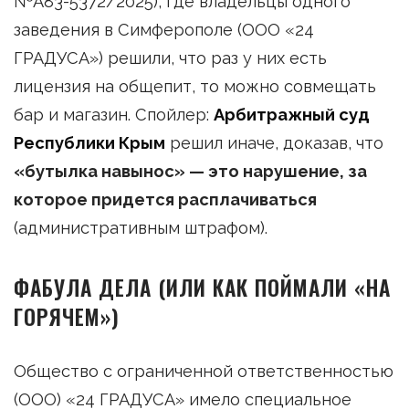
№А83-5372/2025), где владельцы одного
заведения в Симферополе (ООО «24
ГРАДУСА») решили, что раз у них есть
лицензия на общепит, то можно совмещать
бар и магазин. Спойлер:
Арбитражный суд
Республики Крым
решил иначе, доказав, что
«бутылка навынос» — это нарушение, за
которое придется расплачиваться
(административным штрафом).
ФАБУЛА ДЕЛА (ИЛИ КАК ПОЙМАЛИ «НА
ГОРЯЧЕМ»)
Общество с ограниченной ответственностью
(ООО) «24 ГРАДУСА» имело специальное