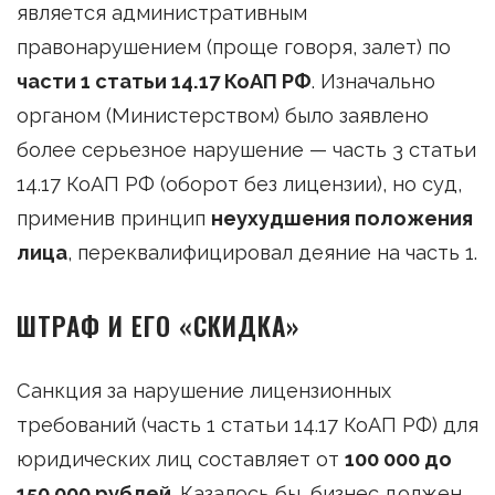
является административным
правонарушением (проще говоря, залет) по
части 1 статьи 14.17 КоАП РФ
. Изначально
органом (Министерством) было заявлено
более серьезное нарушение — часть 3 статьи
14.17 КоАП РФ (оборот без лицензии), но суд,
применив принцип
неухудшения положения
лица
, переквалифицировал деяние на часть 1.
ШТРАФ И ЕГО «СКИДКА»
Санкция за нарушение лицензионных
требований (часть 1 статьи 14.17 КоАП РФ) для
юридических лиц составляет от
100 000 до
150 000 рублей
. Казалось бы, бизнес должен