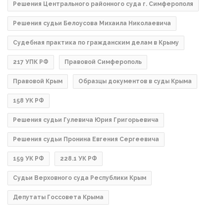
Решения Центрального районного суда г. Симферополя
Решения судьи Белоусова Михаила Николаевича
Судебная практика по гражданским делам в Крыму
217 УПК РФ
Правовой Симферополь
Правовой Крым
Образцы документов в суды Крыма
158 УК РФ
Решения судьи Гулевича Юрия Григорьевича
Решения судьи Пронина Евгения Сергеевича
159 УК РФ
228.1 УК РФ
Судьи Верховного суда Республики Крым
Депутаты Госсовета Крыма