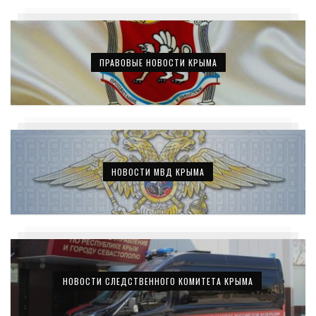
ПРАВОВЫЕ НОВОСТИ КРЫМА
НОВОСТИ МВД КРЫМА
НОВОСТИ СЛЕДСТВЕННОГО КОМИТЕТА КРЫМА