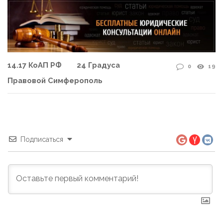
14.17 КоАП РФ
24 Градуса
0
19
Правовой Симферополь
Подписаться