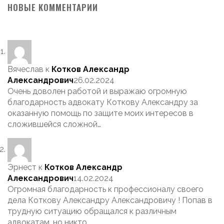
НОВЫЕ КОММЕНТАРИИ
Вячеслав
к
Котков Александр
Александрович
26.02.2024
Очень доволен работой и выражаю огромную
благодарность адвокату Коткову Александру за
оказанную помощь по защите моих интересов в
сложившейся сложной…
Эрнест
к
Котков Александр
Александрович
14.02.2024
Огромная благодарность к профессионалу своего
дела Коткову Александру Александровичу ! Попав в
трудную ситуацию обращался к различным
адвокатам, но никто…