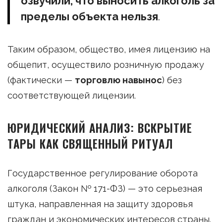
озвучили, что выносить алкоголь за
пределы объекта нельзя
.
Таким образом, общество, имея лицензию на
общепит, осуществило розничную продажу
(фактически —
торговлю навынос
) без
соответствующей лицензии.
ЮРИДИЧЕСКИЙ АНАЛИЗ: ВСКРЫТИЕ
ТАРЫ КАК СВЯЩЕННЫЙ РИТУАЛ
Государственное регулирование оборота
алкоголя (Закон № 171-ФЗ) — это серьезная
штука, направленная на защиту здоровья
граждан и экономических интересов страны.