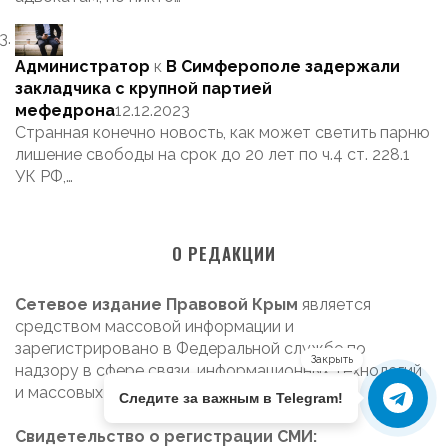
Администратор
к
В Симферополе задержали
закладчика с крупной партией
мефедрона
12.12.2023
Странная конечно новость, как может светить парню
лишение свободы на срок до 20 лет по ч.4 ст. 228.1
УК РФ,…
О РЕДАКЦИИ
Сетевое издание Правовой Крым
является
средством массовой информации и
зарегистрировано в Федеральной службе по
Закрыть
надзору в сфере связи, информационных технологий
и массовых коммуникаций
Следите за важным в Telegram!
Свидетельство о регистрации СМИ: