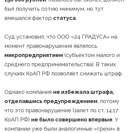
был получить сотню минимум, но тут
вмешался фактор
статуса
.
Суд установил, что ООО «24 ГРАДУСА» на
момент правонарушения являлось
микропредприятием
(субъектом малого и
среднего предпринимательства). В таких
случаях КоАП РФ позволяет снижать штраф.
Однако компания
не избежала штрафа,
отделавшись предупреждением
, потому
что это правонарушение (залет по ст. 14.17
КоАП РФ)
не было совершено впервые
. У
компании уже были аналогичные «грехи» в