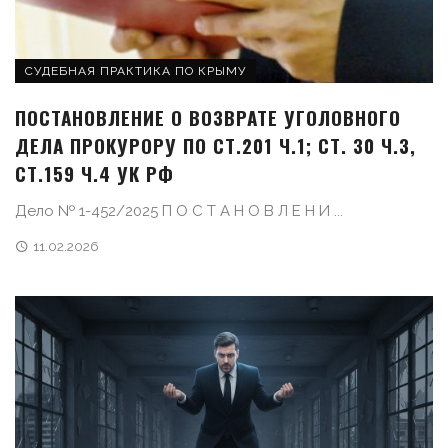
СУДЕБНАЯ ПРАКТИКА ПО КРЫМУ
ПОСТАНОВЛЕНИЕ О ВОЗВРАТЕ УГОЛОВНОГО
ДЕЛА ПРОКУРОРУ ПО СТ.201 Ч.1; СТ. 30 Ч.3,
СТ.159 Ч.4 УК РФ
Дело № 1-452/2025 П О С Т А Н О В Л Е Н И ...
11.02.2026