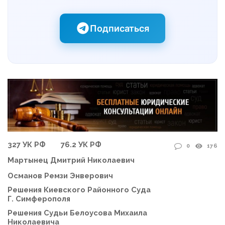
Подписаться
327 УК РФ
76.2 УК РФ
0
176
Мартынец Дмитрий Николаевич
Османов Ремзи Энверович
Решения Киевского Районного Суда
Г. Симферополя
Решения Судьи Белоусова Михаила
Николаевича