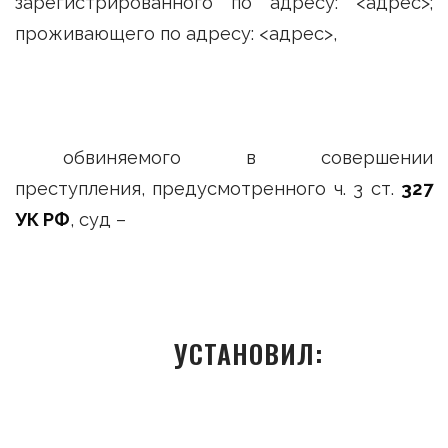
зарегистрированного по адресу: <адрес>;
проживающего по адресу: <адрес>,
обвиняемого в совершении
преступления, предусмотренного ч. 3 ст.
327
УК РФ
, суд –
УСТАНОВИЛ: