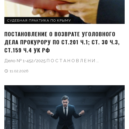
СУДЕБНАЯ ПРАКТИКА ПО КРЫМУ
ПОСТАНОВЛЕНИЕ О ВОЗВРАТЕ УГОЛОВНОГО
ДЕЛА ПРОКУРОРУ ПО СТ.201 Ч.1; СТ. 30 Ч.3,
СТ.159 Ч.4 УК РФ
Дело № 1-452/2025 П О С Т А Н О В Л Е Н И ...
11.02.2026