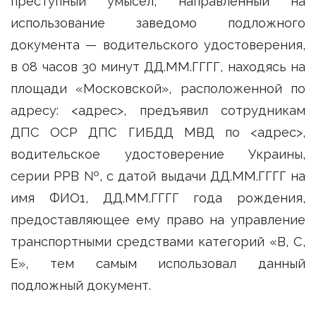
преступный умысел, направленный на
использование заведомо подложного
документа — водительского удостоверения,
в 08 часов 30 минут ДД.ММ.ГГГГ, находясь на
площади «Московской», расположенной по
адресу: <адрес>, предъявил сотрудникам
ДПС ОСР ДПС ГИБДД МВД по <адрес>,
водительское удостоверение Украины,
серии РРВ №, с датой выдачи ДД.ММ.ГГГГ на
имя ФИО1, ДД.ММ.ГГГГ года рождения,
предоставляющее ему право на управление
транспортными средствами категорий «В, С,
Е», тем самым использовал данный
подложный документ.