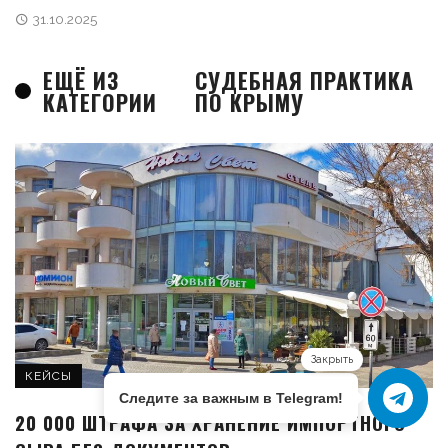
31.10.2025
ЕЩЁ ИЗ
СУДЕБНАЯ ПРАКТИКА
КАТЕГОРИИ
ПО КРЫМУ
Закрыть
КЕЙСЫ
Следите за важным в Telegram!
20 000 ШТРАФА ЗА ХРАНЕНИЕ ИМПОРТНОГО