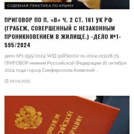
СУДЕБНАЯ ПРАКТИКА ПО КРЫМУ
ПРИГОВОР ПО П. «В» Ч. 2 СТ. 161 УК РФ
(ГРАБЕЖ, СОВЕРШЕННЫЙ С НЕЗАКОННЫМ
ПРОНИКНОВЕНИЕМ В ЖИЛИЩЕ.) -ДЕЛО №1-
595/2024
дело №1-595/2024 УИД 91RS0002-01-2024-013128-75
ПРИГОВОР именем Российской Федерации 16 октября
2024 года город Симферополь Киевский ...
14.04.2025