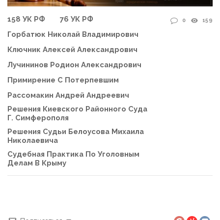
158 УК РФ
76 УК РФ
0
159
Горбатюк Николай Владимирович
Ключник Алексей Александрович
Лучининов Родион Александрович
Примирение С Потерпевшим
Рассомакин Андрей Андреевич
Решения Киевского Районного Суда
Г. Симферополя
Решения Судьи Белоусова Михаила
Николаевича
Судебная Практика По Уголовным
Делам В Крыму