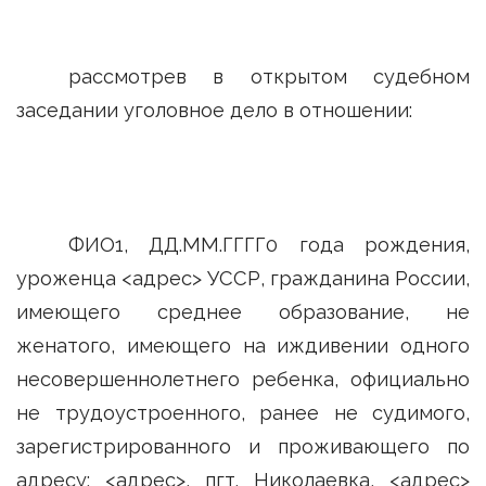
рассмотрев в открытом судебном
заседании уголовное дело в отношении:
ФИО1, ДД.ММ.ГГГГ0 года рождения,
уроженца <адрес> УССР, гражданина России,
имеющего среднее образование, не
женатого, имеющего на иждивении одного
несовершеннолетнего ребенка, официально
не трудоустроенного, ранее не судимого,
зарегистрированного и проживающего по
адресу: <адрес>, пгт. Николаевка, <адрес>