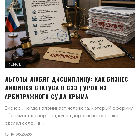
КЕЙСЫ
ЛЬГОТЫ ЛЮБЯТ ДИСЦИПЛИНУ: КАК БИЗНЕС
ЛИШИЛСЯ СТАТУСА В СЭЗ | УРОК ИЗ
АРБИТРАЖНОГО СУДА КРЫМА
Бизнес иногда напоминает человека, который оформил
абонемент в спортзал, купил дорогие кроссовки,
сделал селфи в ...
15.06.2026