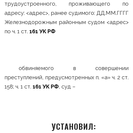
трудоустроенного, проживающего по
адресу: <адрес>, ранее судимого: ДД.ММ.ГГГГ
Железнодорожным районным судом <адрес>
по ч. 1 ст.
161 УК РФ
обвиняемого в совершении
преступлений, предусмотренных п. «а» ч. 2 ст.
158; ч. 1 ст.
161 УК РФ
, суд –
УСТАНОВИЛ: