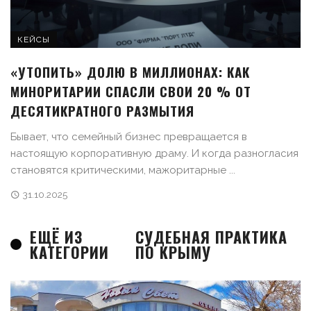
КЕЙСЫ
«УТОПИТЬ» ДОЛЮ В МИЛЛИОНАХ: КАК
МИНОРИТАРИИ СПАСЛИ СВОИ 20 % ОТ
ДЕСЯТИКРАТНОГО РАЗМЫТИЯ
Бывает, что семейный бизнес превращается в
настоящую корпоративную драму. И когда разногласия
становятся критическими, мажоритарные ...
31.10.2025
ЕЩЁ ИЗ
СУДЕБНАЯ ПРАКТИКА
КАТЕГОРИИ
ПО КРЫМУ