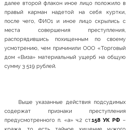
далее второй флакон иное лицо положило в
правый карман надетой на себя куртки,
после чего, ФИО1 и иное лицо скрылись с
места совершения преступления,
распорядившись похищенным по своему
усмотрению, чем причинили ООО «Торговый
дом «Виза» материальный ущерб на общую
сумму 3 519 рублей.
Выше указанные действия подсудимых
содержат признаки преступления
предусмотренного п. «а» ч.2 ст.
158 УК РФ
–
кража, то есть тайное хищение чужого