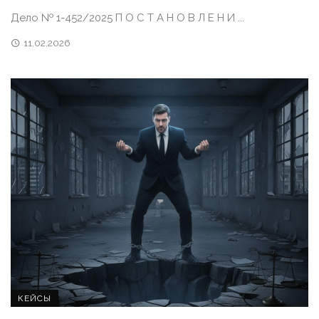
Дело № 1-452/2025 П О С Т А Н О В Л Е Н И ...
11.02.2026
КЕЙСЫ