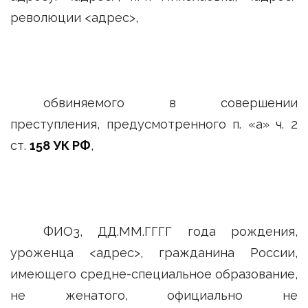
революции <адрес>,
обвиняемого в совершении
преступления, предусмотренного п. «а» ч. 2
ст.
158 УК РФ
,
ФИО3, ДД.ММ.ГГГГ года рождения,
уроженца <адрес>, гражданина России,
имеющего средне-специальное образование,
не женатого, официально не