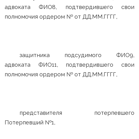
адвоката ФИО8, подтвердившего свои
полномочия ордером № от ДД.ММ.ГГГГ,
защитника подсудимого ФИО9,
адвоката ФИО11, подтвердившего свои
полномочия ордером № от ДД.ММ.ГГГГ,
представителя потерпевшего
Потерпевший №1,