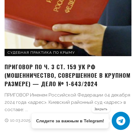
СУДЕБНАЯ ПРАКТИКА ПО КРЫМУ
ПРИГОВОР ПО Ч. 3 СТ. 159 УК РФ
(МОШЕННИЧЕСТВО, СОВЕРШЕННОЕ В КРУПНОМ
РАЗМЕРЕ) — ДЕЛО № 1-643/2024
ПРИГОВОР Именем Российской Федерации 04 декабря
2024 года <адрес>. Киевский районный суд <адрес> в
составе: ...
Закрыть
10.03.2025
Следите за важным в Telegram!