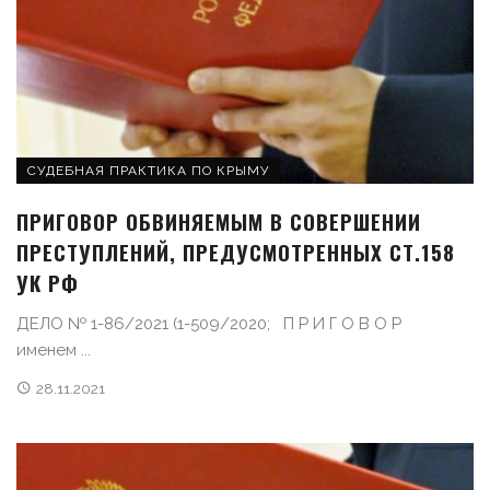
СУДЕБНАЯ ПРАКТИКА ПО КРЫМУ
ПРИГОВОР ОБВИНЯЕМЫМ В СОВЕРШЕНИИ
ПРЕСТУПЛЕНИЙ, ПРЕДУСМОТРЕННЫХ СТ.158
УК РФ
ДЕЛО № 1-86/2021 (1-509/2020; П Р И Г О В О Р
именем ...
28.11.2021