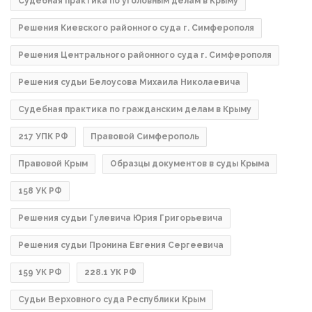
Судебная практика по уголовным делам в Крыму
Решения Киевского районного суда г. Симферополя
Решения Центрального районного суда г. Симферополя
Решения судьи Белоусова Михаила Николаевича
Судебная практика по гражданским делам в Крыму
217 УПК РФ
Правовой Симферополь
Правовой Крым
Образцы документов в суды Крыма
158 УК РФ
Решения судьи Гулевича Юрия Григорьевича
Решения судьи Пронина Евгения Сергеевича
159 УК РФ
228.1 УК РФ
Судьи Верховного суда Республики Крым