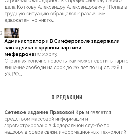
Огромная благодарность к профессионалу своего
дела Коткову Александру Александровичу ! Попав в
трудную ситуацию обращался к различным
адвокатам, но никто…
Администратор
к
В Симферополе задержали
закладчика с крупной партией
мефедрона
12.12.2023
Странная конечно новость, как может светить парню
лишение свободы на срок до 20 лет по ч.4 ст. 228.1
УК РФ,…
О РЕДАКЦИИ
Сетевое издание Правовой Крым
является
средством массовой информации и
зарегистрировано в Федеральной службе по
надзору в сфере связи, информационных технологий