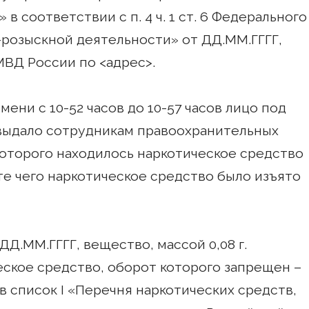
» в соответствии с п. 4 ч. 1 ст. 6 Федерального
-розыскной деятельности» от ДД.ММ.ГГГГ,
ВД России по <адрес>.
мени с 10-52 часов до 10-57 часов лицо под
ыдало сотрудникам правоохранительных
которого находилось наркотическое средство
ате чего наркотическое средство было изъято
Д.ММ.ГГГГ, вещество, массой 0,08 г.
еское средство, оборот которого запрещен –
в список I «Перечня наркотических средств,