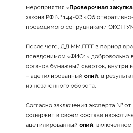
мероприятия «
Проверочная закупка
закона РФ № 144-ФЗ «Об оперативно
проводимого сотрудниками ОКОН УМ
После чего, ДД.ММ.ГГГГ в период вре
псевдонимом «ФИО1» добровольно в
органов бумажный сверток, внутри 
– ацетилированный
опий
, в результ
из незаконного оборота.
Согласно заключения эксперта № от Д
содержит в своем составе наркотич
ацетилированный
опий
, включенное 