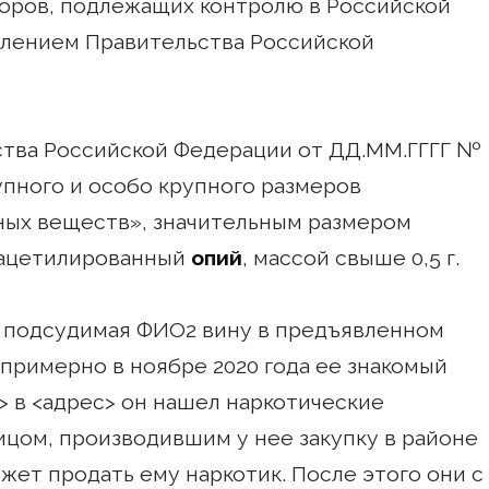
оров, подлежащих контролю в Российской
лением Правительства Российской
ства Российской Федерации от ДД.ММ.ГГГГ №
упного и особо крупного размеров
ных веществ», значительным размером
 ацетилированный
опий
, массой свыше 0,5 г.
 подсудимая ФИО2 вину в предъявленном
 примерно в ноябре 2020 года ее знакомый
с> в <адрес> он нашел наркотические
лицом, производившим у нее закупку в районе
ожет продать ему наркотик. После этого они с