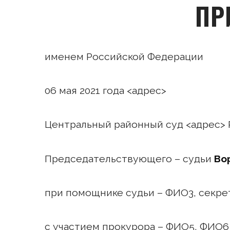
ПР
именем Российской Федерации
06 мая 2021 года <адрес>
Центральный районный суд <адрес> Р
Председательствующего – судьи
Во
при помощнике судьи – ФИО3, секре
с участием прокурора – ФИО5, ФИО6