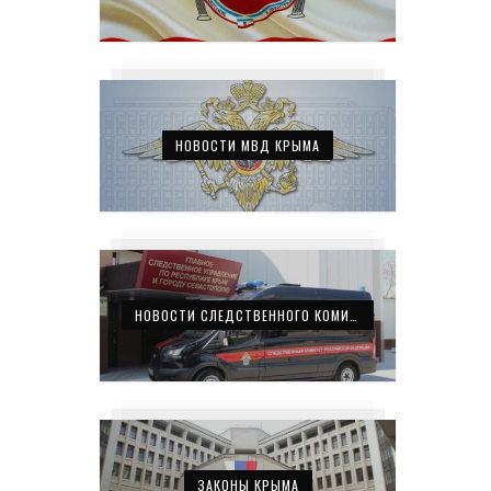
НОВОСТИ МВД КРЫМА
НОВОСТИ СЛЕДСТВЕННОГО КОМИТЕТА КРЫМА
ЗАКОНЫ КРЫМА