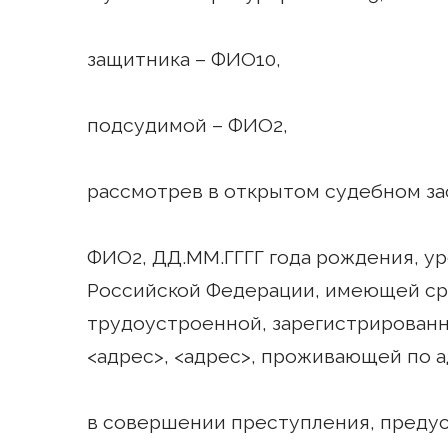
защитника – ФИО10,
подсудимой – ФИО2,
рассмотрев в открытом судебном за
ФИО2, ДД.ММ.ГГГГ года рождения, ур
Российской Федерации, имеющей сре
трудоустроенной, зарегистрированно
<адрес>, <адрес>, проживающей по а
в совершении преступления, предус