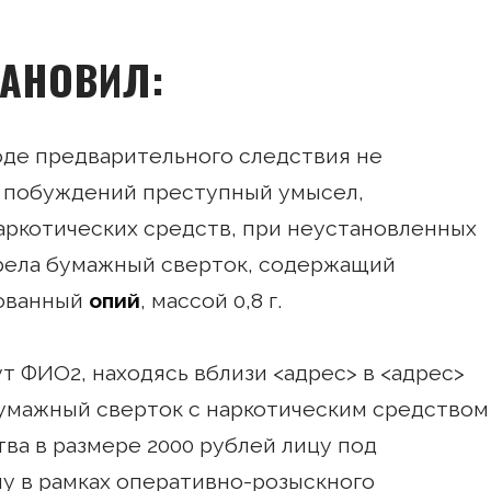
ТАНОВИЛ:
оде предварительного следствия не
х побуждений преступный умысел,
аркотических средств, при неустановленных
рела бумажный сверток, содержащий
рованный
опий
, массой 0,8 г.
ут ФИО2, находясь вблизи <адрес> в <адрес>
умажный сверток с наркотическим средством
ва в размере 2000 рублей лицу под
 в рамках оперативно-розыскного