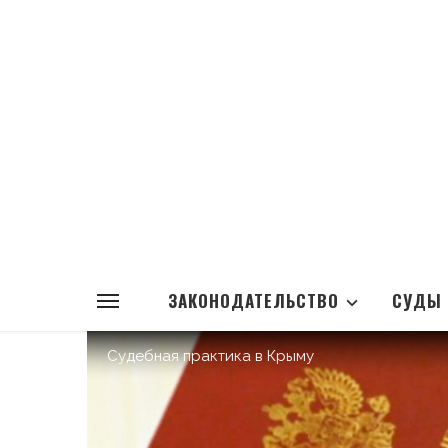
ЗАКОНОДАТЕЛЬСТВО
СУДЫ
Судебная практика в Крыму