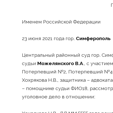
Именем Российской Федерации
23 июня 2021 года гор.
Симферополь
Центральный районный суд гор. Си
судьи
Можелянского В.А
., с участи
Потерпевший №2, Потерпевший №4-
Хохрякова Н.В., защитника – адвокат
– помощнике судьи ФИО18, рассмотр
уголовное дело в отношении: