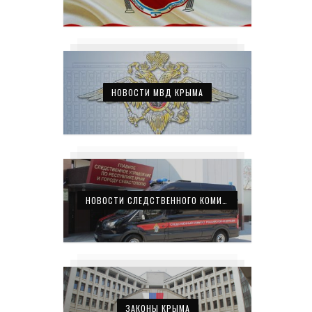
НОВОСТИ МВД КРЫМА
НОВОСТИ СЛЕДСТВЕННОГО КОМИТЕТА КРЫМА
ЗАКОНЫ КРЫМА