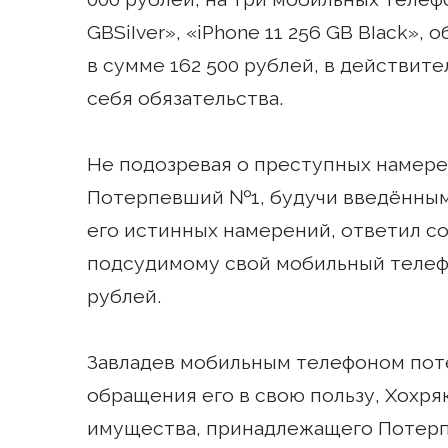
GBSiIver», «iPhone 11 256 GB BIack»,
в сумме 162 500 рублей, в действит
себя обязательства.
Не подозревая о преступных намере
Потерпевший №1, будучи введённым
его истинных намерений, ответил с
подсудимому свой мобильный телефон
рублей.
Завладев мобильным телефоном пот
обращения его в свою пользу, Хохря
имущества, принадлежащего Потерп