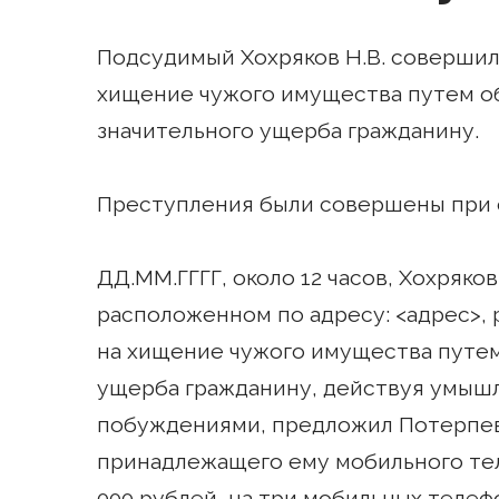
Подсудимый Хохряков Н.В. совершил
хищение чужого имущества путем о
значительного ущерба гражданину.
Преступления были совершены при 
ДД.ММ.ГГГГ, около 12 часов, Хохряко
расположенном по адресу: <адрес>,
на хищение чужого имущества путем
ущерба гражданину, действуя умыш
побуждениями, предложил Потерпе
принадлежащего ему мобильного теле
000 рублей, на три мобильных телефон