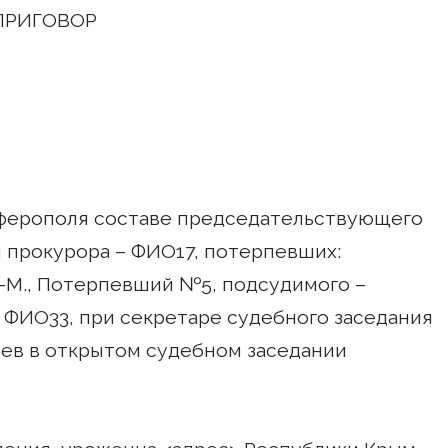
ПРИГОВОР
мферополя составе председательствующего
ем прокурора – ФИО17, потерпевших:
М., Потерпевший №5, подсудимого –
а ФИО33, при секретаре судебного заседания
ев в открытом судебном заседании