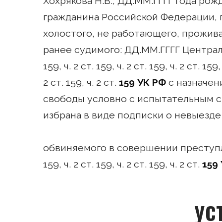
Хохрякова Н.В., ДД.ММ.ГГГГ года ро
гражданина Российской Федерации, 
холостого, не работающего, прожив
ранее судимого: ДД.ММ.ГГГГ Централ
159, ч. 2 ст. 159, ч. 2 ст. 159, ч. 2 ст. 159, 
2 ст. 159, ч. 2 ст.
159 УК РФ
с назначен
свободы условно с испытательным с
избрана в виде подписки о невыезд
обвиняемого в совершении преступлен
159, ч. 2 ст. 159, ч. 2 ст. 159, ч. 2 ст.
159
УС