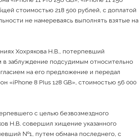
 общей стоимостью 218 500 рублей, с доплатой
ельности не намереваясь выполнять взятые на
ниях Хохрякова Н.В., потерпевший
 в заблуждение подсудимым относительно
огласием на его предложение и передал
 «iPhone 8 PIus 128 GB», стоимостью 56 000
ерпевшего с целью безвозмездного
ков Н.В. совершил хищение указанного
евший №1, путем обмана последнего, с