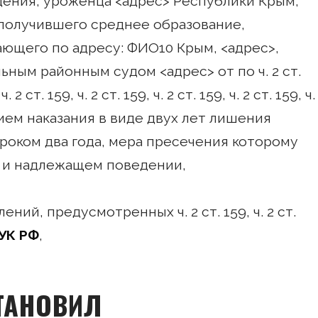
ждения, уроженца <адрес> Республики Крым,
получившего среднее образование,
ающего по адресу: ФИО10 Крым, <адрес>,
ьным районным судом <адрес> от по ч. 2 ст.
ч. 2 ст. 159, ч. 2 ст. 159, ч. 2 ст. 159, ч. 2 ст. 159, ч.
ием наказания в виде двух лет лишения
роком два года, мера пресечения которому
е и надлежащем поведении,
ий, предусмотренных ч. 2 ст. 159, ч. 2 ст.
 УК РФ
,
ТАНОВИЛ