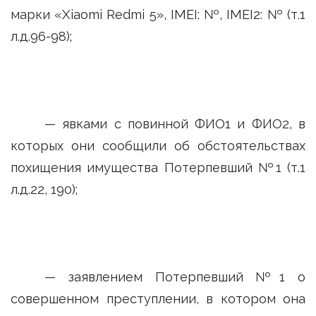
марки «Xiaomi Redmi 5», IMEI: №, IMEI2: № (т.1
л.д.96-98);
— явками с повинной ФИО1 и ФИО2, в
которых они сообщили об обстоятельствах
похищения имущества Потерпевший №1 (т.1
л.д.22, 190);
— заявлением Потерпевший №1 о
совершенном преступлении, в котором она