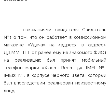
— показаниями свидетеля Свидетель
№1 о том, что он работает в комиссионном
магазине «Удача» на <адрес>, в <адрес>.
ДД.ММ.ГГГГ от ранее ему не знакомого ФИО1
на реализацию был принят мобильный
телефон марки «Xiaomi Redmi 5», IMEI: №,
IMEI2: №, в корпусе черного цвета, который
был впоследствии реализован неизвестному
лицу;