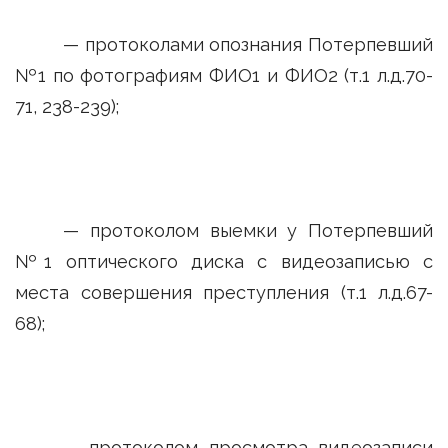
— протоколами опознания Потерпевший
№1 по фотографиям ФИО1 и ФИО2 (т.1 л.д.70-
71, 238-239);
— протоколом выемки у Потерпевший
№1 оптического диска с видеозаписью с
места совершения преступления (т.1 л.д.67-
68);
— протоколом просмотра видеозаписи