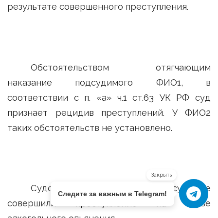
результате совершенного преступления.
Обстоятельством отягчающим
наказание подсудимого ФИО1, в
соответствии с п. «а» ч.1 ст.63 УК РФ суд
признает рецидив преступлений. У ФИО2
таких обстоятельств не установлено.
Закрыть
Судом не установлено, что подсудимые
Следите за важным в Telegram!
совершили преступление на почве