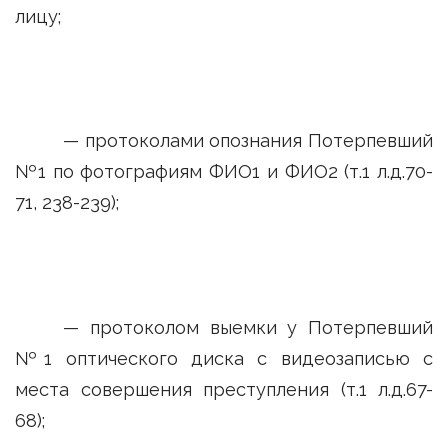
лицу;
— протоколами опознания Потерпевший
№1 по фотографиям ФИО1 и ФИО2 (т.1 л.д.70-
71, 238-239);
— протоколом выемки у Потерпевший
№1 оптического диска с видеозаписью с
места совершения преступления (т.1 л.д.67-
68);