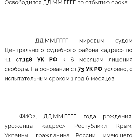
Освободился ДД.ММ.ГГГГ по отбытию срока;
— ДД.ММ.ГГГГ мировым судом
Центрального судебного района <адрес> по
ч.1 ст.
158 УК РФ
к 8 месяцам лишения
свободы. На основании ст.
73 УК РФ
условно, с
испытательным сроком 1 год 6 месяцев,
ФИО2, ДД.ММ.ГГГГ года рождения,
уроженца <адрес> Республики Крым,
Украины, гражданина России, имеющего