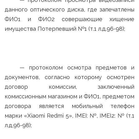
данного оптического диска, где запечатлены
ФИО1 и ФИО2 совершающие хищение
имущества Потерпевший №1 (т.1 л.д.96-98);
— протоколом осмотра предметов и
документов, согласно которому осмотрен
договор комиссии, заключенный
комиссионным магазином и ФИО1, предметом
договора является мобильный телефон
марки «Xiaomi Redmi 5», IMEI: №, IMEI2: № (т.1
л.д.96-98);