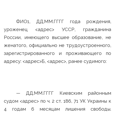
ФИО1, ДД.ММ.ГГГГ года рождения,
уроженец <адрес> УССР, гражданина
России, имеющего высшее образование, не
женатого, официально не трудоустроенного,
зарегистрированного и проживающего по
адресу: <адрес>Б, <адрес>, ранее судимого:
— ДД.ММ.ГГГГ Киевским районным
судом <адрес> по ч. 2 ст. 186, 71 УК Украины к
4 годам 6 месяцам лишения свободы.