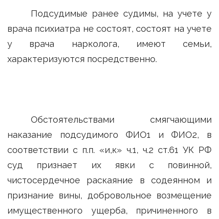
Подсудимые ранее судимы, на учете у
врача психиатра не состоят, состоят на учете
у врача нарколога, имеют семьи,
характеризуются посредственно.
Обстоятельствами смягчающими
наказание подсудимого ФИО1 и ФИО2, в
соответствии с п.п. «и,к» ч.1, ч.2 ст.61 УК РФ
суд признает их явки с повинной,
чистосердечное раскаяние в содеянном и
признание вины, добровольное возмещение
имущественного ущерба, причиненного в