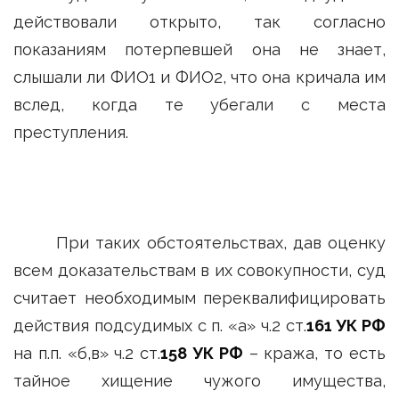
действовали открыто, так согласно
показаниям потерпевшей она не знает,
слышали ли ФИО1 и ФИО2, что она кричала им
вслед, когда те убегали с места
преступления.
При таких обстоятельствах, дав оценку
всем доказательствам в их совокупности, суд
считает необходимым переквалифицировать
действия подсудимых с п. «а» ч.2 ст.
161 УК РФ
на п.п. «б,в» ч.2 ст.
158 УК РФ
– кража, то есть
тайное хищение чужого имущества,