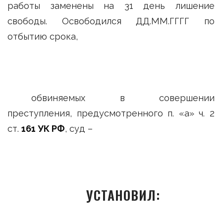
работы заменены на 31 день лишение
свободы. Освободился ДД.ММ.ГГГГ по
отбытию срока,
обвиняемых в совершении
преступления, предусмотренного п. «а» ч. 2
ст.
161 УК РФ
, суд –
УСТАНОВИЛ: