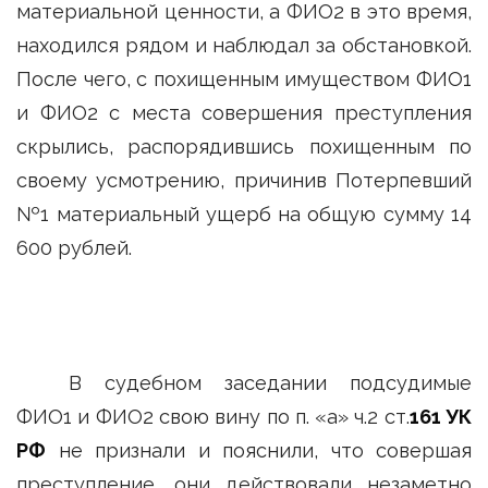
материальной ценности, а ФИО2 в это время,
находился рядом и наблюдал за обстановкой.
После чего, с похищенным имуществом ФИО1
и ФИО2 с места совершения преступления
скрылись, распорядившись похищенным по
своему усмотрению, причинив Потерпевший
№1 материальный ущерб на общую сумму 14
600 рублей.
В судебном заседании подсудимые
ФИО1 и ФИО2 свою вину по п. «а» ч.2 ст.
161 УК
РФ
не признали и пояснили, что совершая
преступление, они действовали незаметно