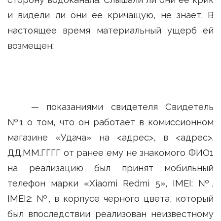
и видели ли они ее кричащую, не знает. В
настоящее время материальный ущерб ей
возмещен;
— показаниями свидетеля Свидетель
№1 о том, что он работает в комиссионном
магазине «Удача» на <адрес>, в <адрес>.
ДД.ММ.ГГГГ от ранее ему не знакомого ФИО1
на реализацию был принят мобильный
телефон марки «Xiaomi Redmi 5», IMEI: №,
IMEI2: №, в корпусе черного цвета, который
был впоследствии реализован неизвестному