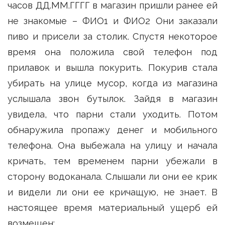
часов ДД.ММ.ГГГГ в магазин пришли ранее ей
не знакомые – ФИО1 и ФИО2 Они заказали
пиво и присели за столик. Спустя некоторое
время она положила свой телефон под
прилавок и вышла покурить. Покурив стала
убирать на улице мусор, когда из магазина
услышала звон бутылок. Зайдя в магазин
увидела, что парни стали уходить. Потом
обнаружила пропажу денег и мобильного
телефона. Она выбежала на улицу и начала
кричать, тем временем парни убежали в
сторону водоканала. Слышали ли они ее крик
и видели ли они ее кричащую, не знает. В
настоящее время материальный ущерб ей
возмещен;