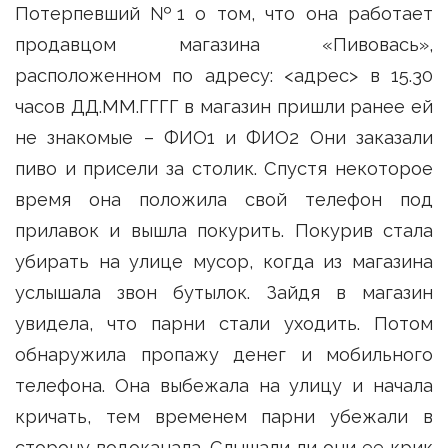
Потерпевший №1 о том, что она работает
продавцом магазина «Пивовась»,
расположенном по адресу: <адрес> в 15.30
часов ДД.ММ.ГГГГ в магазин пришли ранее ей
не знакомые – ФИО1 и ФИО2 Они заказали
пиво и присели за столик. Спустя некоторое
время она положила свой телефон под
прилавок и вышла покурить. Покурив стала
убирать на улице мусор, когда из магазина
услышала звон бутылок. Зайдя в магазин
увидела, что парни стали уходить. Потом
обнаружила пропажу денег и мобильного
телефона. Она выбежала на улицу и начала
кричать, тем временем парни убежали в
сторону водоканала. Слышали ли они ее крик