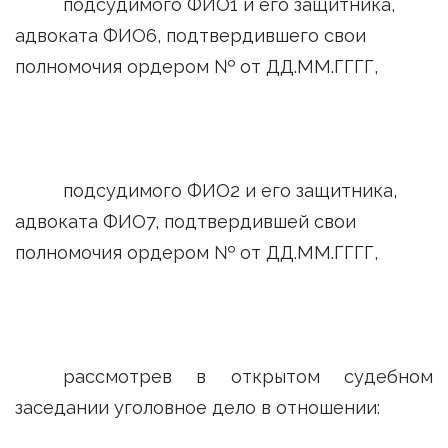
подсудимого ФИО1 и его защитника,
адвоката ФИО6, подтвердившего свои
полномочия ордером № от ДД.ММ.ГГГГ,
подсудимого ФИО2 и его защитника,
адвоката ФИО7, подтвердившей свои
полномочия ордером № от ДД.ММ.ГГГГ,
рассмотрев в открытом судебном
заседании уголовное дело в отношении: