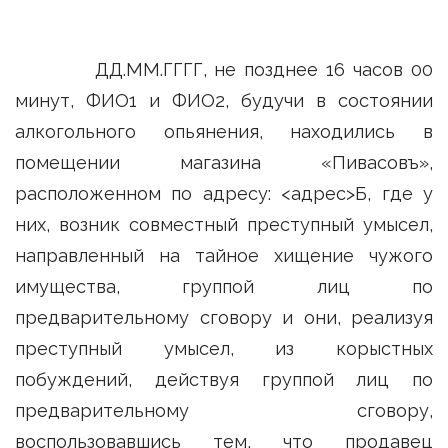
ДД.ММ.ГГГГ, не позднее 16 часов 00
минут, ФИО1 и ФИО2, будучи в состоянии
алкогольного опьянения, находились в
помещении магазина «Пивасовъ»,
расположенном по адресу: <адрес>Б, где у
них, возник совместный преступный умысел,
направленный на тайное хищение чужого
имущества, группой лиц по
предварительному сговору и они, реализуя
преступный умысел, из корыстных
побуждений, действуя группой лиц по
предварительному сговору,
воспользовавшись тем, что продавец