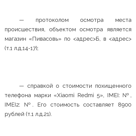
— протоколом осмотра места
происшествия, объектом осмотра является
магазин «Пивасовь» по <адрес>Б, в <адрес>
(т.1 л.д.14-17);
— справкой о стоимости похищенного
телефона марки «Xiaomi Redmi 5», IMEI: №,
IMEI2: №. Его стоимость составляет 8900
рублей (т.1 л.д.21).