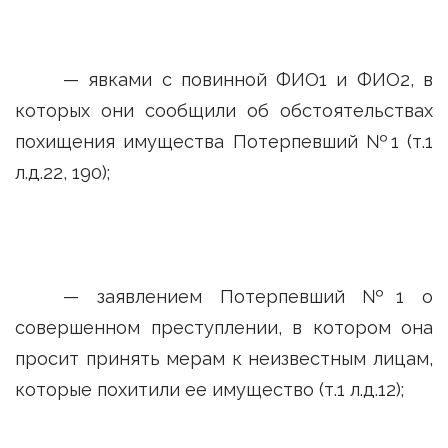
— явками с повинной ФИО1 и ФИО2, в
которых они сообщили об обстоятельствах
похищения имущества Потерпевший №1 (т.1
л.д.22, 190);
— заявлением Потерпевший №1 о
совершенном преступлении, в котором она
просит принять мерам к неизвестным лицам,
которые похитили ее имущество (т.1 л.д.12);