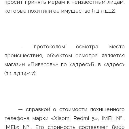
просит принять мерам к неизвестным лицам,
которые похитили ее имущество (т.1 л.д.12);
— протоколом осмотра места
происшествия, объектом осмотра является
магазин «Пивасовь» по <адрес>Б, в <адрес>
(т.1 л.д.14-17);
— справкой о стоимости похищенного
телефона марки «Xiaomi Redmi 5», IMEI: №,
IMEI2: №. Его стоимость составляет 8900