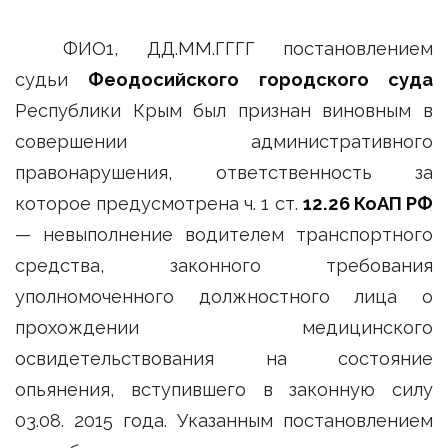
ФИО1, ДД.ММ.ГГГГ постановлением
судьи
Феодосийского городского суда
Республики Крым был признан виновным в
совершении административного
правонарушения, ответственность за
которое предусмотрена ч. 1 ст.
12.26 КоАП РФ
— невыполнение водителем транспортного
средства, законного требования
уполномоченного должностного лица о
прохождении медицинского
освидетельствования на состояние
опьянения, вступившего в законную силу
03.08. 2015 года. Указанным постановлением