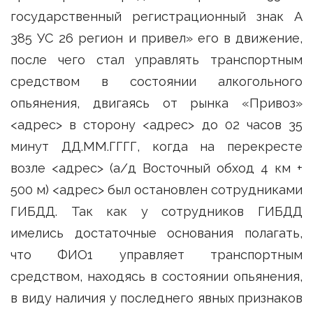
государственный регистрационный знак А
385 УС 26 регион и привел» его в движение,
после чего стал управлять транспортным
средством в состоянии алкогольного
опьянения, двигаясь от рынка «Привоз»
<адрес> в сторону <адрес> до 02 часов 35
минут ДД.ММ.ГГГГ, когда на перекресте
возле <адрес> (а/д Восточный обход 4 км +
500 м) <адрес> был остановлен сотрудниками
ГИБДД. Так как у сотрудников ГИБДД
имелись достаточные основания полагать,
что ФИО1 управляет транспортным
средством, находясь в состоянии опьянения,
в виду наличия у последнего явных признаков