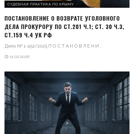
СУДЕБНАЯ ПРАКТИКА ПО КРЫМУ
ПОСТАНОВЛЕНИЕ О ВОЗВРАТЕ УГОЛОВНОГО
ДЕЛА ПРОКУРОРУ ПО СТ.201 Ч.1; СТ. 30 Ч.3,
СТ.159 Ч.4 УК РФ
Дело № 1-452/2025 П О С Т А Н О В Л Е Н И ...
11.02.2026