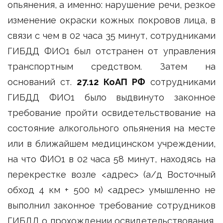
опьянения, а именно: нарушение речи, резкое
изменение окраски кожных покровов лица, в
связи с чем в 02 часа 35 минут, сотрудниками
ГИБДД ФИО1 был отстранен от управления
транспортным средством. Затем на
оснований ст.
27.12 КоАП РФ
сотрудниками
ГИБДД ФИО1 было выдвинуто законное
требование пройти освидетельствование на
состояние алкогольного опьянения на месте
или в ближайшем медицинском учреждении,
на что ФИО1 в 02 часа 58 минут, находясь на
перекрестке возле <адрес> (а/д Восточный
обход 4 км + 500 м) <адрес> умышленно не
выполнил законное требование сотрудников
ГИБДД о прохождении освидетельствования,