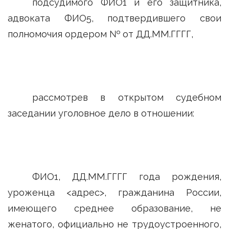
подсудимого ФИО1 и его защитника,
адвоката ФИО5, подтвердившего свои
полномочия ордером № от ДД.ММ.ГГГГ,
рассмотрев в открытом судебном
заседании уголовное дело в отношении:
ФИО1, ДД.ММ.ГГГГ года рождения,
уроженца <адрес>, гражданина России,
имеющего среднее образование, не
женатого, официально не трудоустроенного,