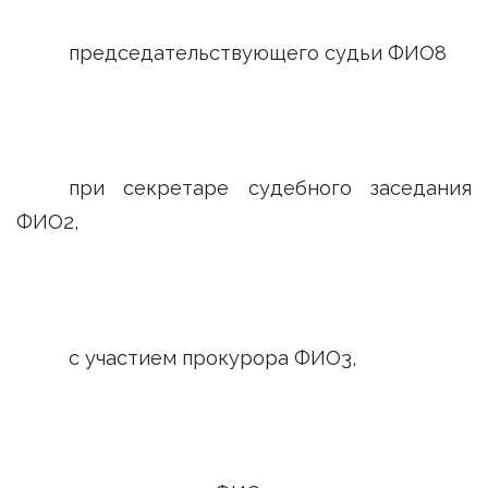
председательствующего судьи ФИО8
при секретаре судебного заседания
ФИО2,
с участием прокурора ФИО3,