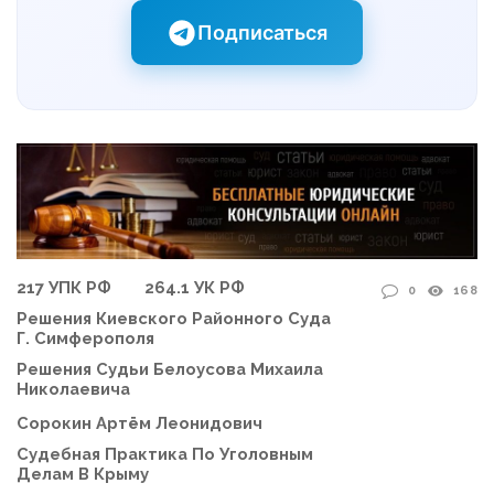
Подписаться
217 УПК РФ
264.1 УК РФ
0
168
Решения Киевского Районного Суда
Г. Симферополя
Решения Судьи Белоусова Михаила
Николаевича
Сорокин Артём Леонидович
Судебная Практика По Уголовным
Делам В Крыму