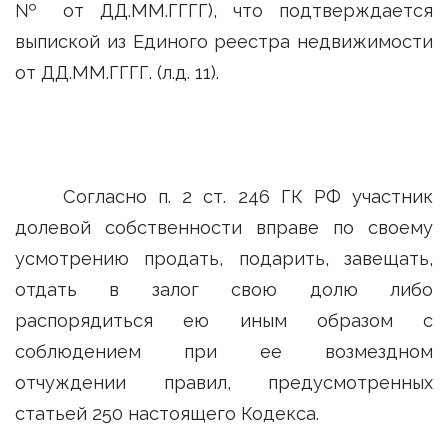
№ от ДД.ММ.ГГГГ), что подтверждается
выпиской из Единого реестра недвижимости
от ДД.ММ.ГГГГ. (л.д. 11).
Согласно п. 2 ст. 246 ГК РФ участник
долевой собственности вправе по своему
усмотрению продать, подарить, завещать,
отдать в залог свою долю либо
распорядиться ею иным образом с
соблюдением при ее возмездном
отчуждении правил, предусмотренных
статьей 250 настоящего Кодекса.