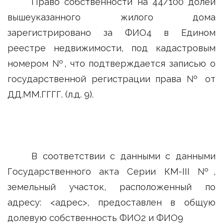
Право собственности на 44/100 долей
вышеуказанного жилого дома
зарегистрировано за ФИО4 в Едином
реестре недвижимости, под кадастровым
номером №, что подтверждается записью о
государственной регистрации права № от
ДД.ММ.ГГГГ. (л.д. 9).
В соответствии с данными с данными
Государственного акта Серии КМ-III №,
земельный участок, расположенный по
адресу: <адрес>, предоставлен в общую
долевую собственность ФИО2 и ФИО9