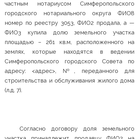
частным нотариусом Симферопольского
городского нотариального округа ФИО8
номер по реестру 3053, ФИО2 продала, а —
ФИО3 купила долю земельного участка
площадью – 261 кв.м, расположенного на
землях, которые находятся в ведении
Симферопольского городского Совета по
адресу: <адрес>, №, переданного для
строительства и обслуживания жилого дома
(л.д. 7).
Согласно договору доля земельного
участка принадлежит продавцу ФИО2 на